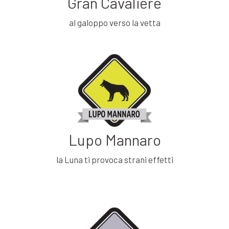
Gran Cavaliere
al galoppo verso la vetta
Lupo Mannaro
la Luna ti provoca strani effetti