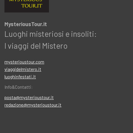
MysteriousTour.it
Luoghi misteriosi e insoliti:
I viaggi del Mistero
mysterioustour.com
viaggidelmistero.it
luoghinfestati.it
Info&Contatti:
posta@mysterioustour.it
redazione@mysterioustour.it