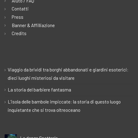
Aiuto / FAQ
Contatti
Press
Banner & Affilliazione
Credits
Viaggio da brividi tra borghi abbandonati e giardini esoterici:
dieci luoghi misteriosi da visitare
La storia del barbiere fantasma
L’isola delle bambole impiccate: la storia di questo luogo
inquietante che si trova oltreoceano
La danza Spettrale