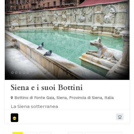
magico merita di essere visitato almeno una
volta nella vita. Un'esperienza che lascia senza
fiato e permette di apprezzare appieno la
bellezza incontaminata del Salento.
Siena e i suoi Bottini
Bottino di Fonte Gaia, Siena, Provincia di Siena, Italia
La Siena sotterranea