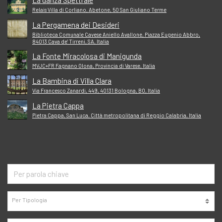
Relais Villa di Corliano, Abetone, 50 San Giuliano Terme
La Pergamena dei Desideri
Biblioteca Comunale Cavese Aniello Avallone, Piazza Eugenio Abbro,
84013 Cava de' Tirreni, SA, Italia
La Fonte Miracolosa di Manigunda
MVJC+FR Fagnano Olona, Provincia di Varese, Italia
La Bambina di Villa Clara
Via Francesco Zanardi, 449, 40131 Bologna, BO, Italia
La Pietra Cappa
Pietra Cappa, San Luca, Città metropolitana di Reggio Calabria, Italia