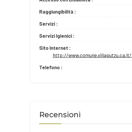
Raggiungibilità :
Servizi :
Servizi Igienici :
Sito Internet :
http://www.comune.villaputzu.ca.i
Telefono :
Recensioni