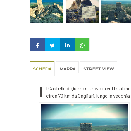
SCHEDA
MAPPA
STREET VIEW
I
l Castello di Quirra si trova in vetta al 
circa 70 km da Cagliari, lungo la vecchia