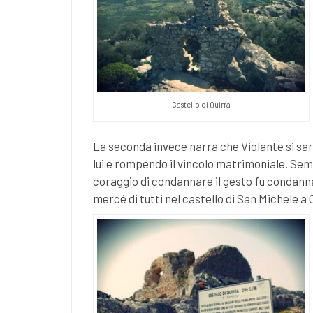
Castello di Quirra
La seconda invece narra che Violante si sa
lui e rompendo il vincolo matrimoniale. Semb
coraggio di condannare il gesto fu condanna
mercé di tutti nel castello di San Michele a C