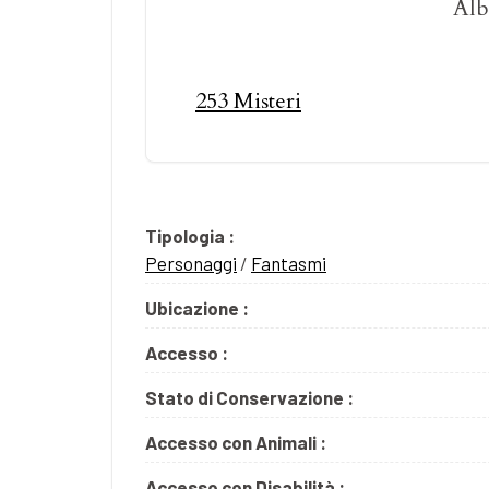
Alb
253 Misteri
Tipologia :
Personaggi
/
Fantasmi
Ubicazione :
Accesso :
Stato di Conservazione :
Accesso con Animali :
Accesso con Disabilità :