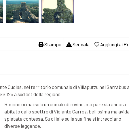
Stampa
Segnala
Aggiungi ai Pr
monte Cudias, nel territorio comunale di Villaputzu nel Sarrabus 
 SS 125 a sud est della regione.
Rimane ormai solo un cumulo di rovine, ma pare sia ancora
abitato dallo spettro di Violante Carroz, bellissima ma avida
spietata contessa. Su di lei e sulla sua fine si intrecciano
diverse leggende.