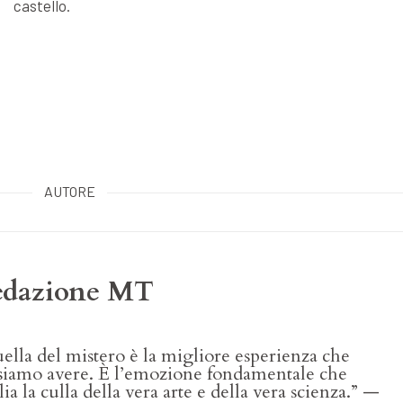
castello.
AUTORE
edazione MT
ella del mistero è la migliore esperienza che
siamo avere. È l’emozione fondamentale che
ia la culla della vera arte e della vera scienza.” —