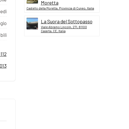
Moretta
Castello della Moretta, Provincia di Cuneo, Italia
iedi
La Suora del Sottopasso
gio
Viale Abramo Lincoln, 271, 81100
Caserta, CE, Italia
bili
112
013