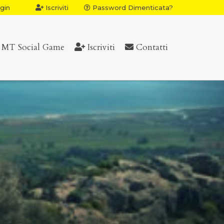
gin
Iscriviti
Password Dimenticata?
MT Social Game
Iscriviti
Contatti