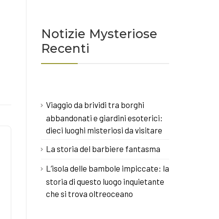
Notizie Mysteriose
Recenti
Viaggio da brividi tra borghi
abbandonati e giardini esoterici:
dieci luoghi misteriosi da visitare
La storia del barbiere fantasma
L’isola delle bambole impiccate: la
storia di questo luogo inquietante
che si trova oltreoceano