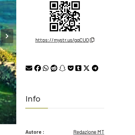
https://mystr.us/gqCUO
Info
Autore :
Redazione MT