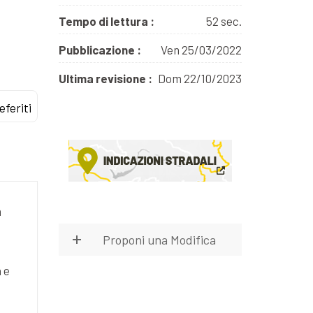
Tempo di lettura :
52 sec.
Pubblicazione :
Ven 25/03/2022
Ultima revisione :
Dom 22/10/2023
eferiti
a
Proponi una Modifica
 e