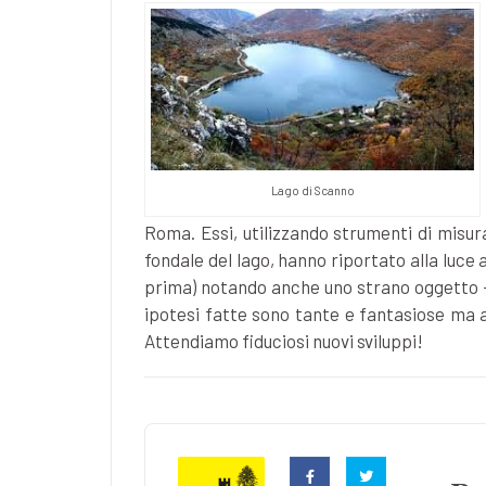
Lago di Scanno
Roma. Essi, utilizzando strumenti di misu
fondale del lago, hanno riportato alla luce a
prima) notando anche uno strano oggetto – n
ipotesi fatte sono tante e fantasiose ma 
Attendiamo fiduciosi nuovi sviluppi!