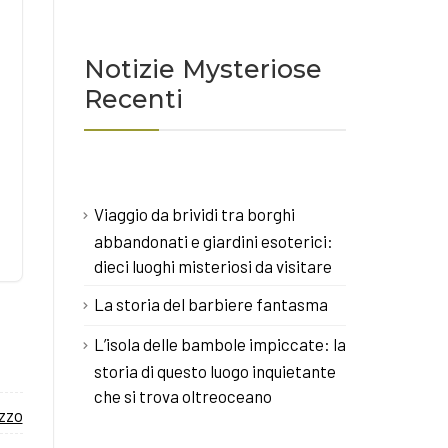
Notizie Mysteriose
Recenti
Viaggio da brividi tra borghi
abbandonati e giardini esoterici:
dieci luoghi misteriosi da visitare
La storia del barbiere fantasma
L’isola delle bambole impiccate: la
storia di questo luogo inquietante
che si trova oltreoceano
zzo