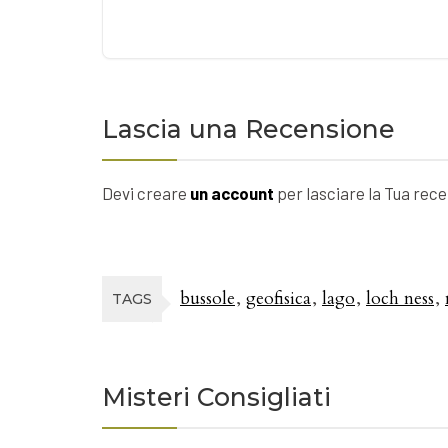
Lascia una Recensione
Devi creare
un account
per lasciare la Tua rec
bussole
geofisica
lago
loch ness
TAGS
Misteri Consigliati