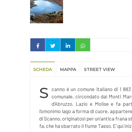
SCHEDA
MAPPA
STREET VIEW
S
canno è un comune italiano di 1 883 ab
comunale, circondato dai Monti Mars
d’Abruzzo, Lazio e Molise e fa par
l’omonimo lago a forma di cuore, appartenen
di Scanno, originatosi per un’antica frana 
fa, che ha sbarrato il fiume Tasso. E’ qui iniz