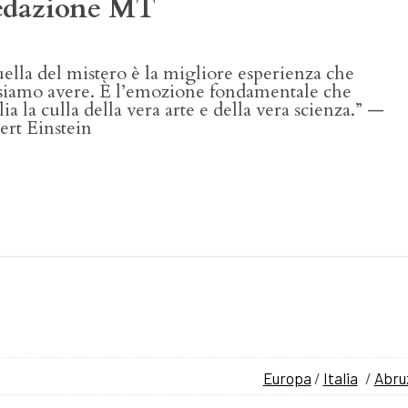
edazione MT
ella del mistero è la migliore esperienza che
siamo avere. È l’emozione fondamentale che
ia la culla della vera arte e della vera scienza.” —
ert Einstein
Europa
/
Italia
/
Abru