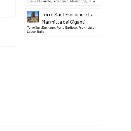
3H68+J8 Giarole, Provincia di Alessandria, Italia
Torre Sant’Emiliano e La
Marmitta dei Giganti
Torre Sant'Emiliano, Porto Badisco, Provincia di
Lecce, Italia