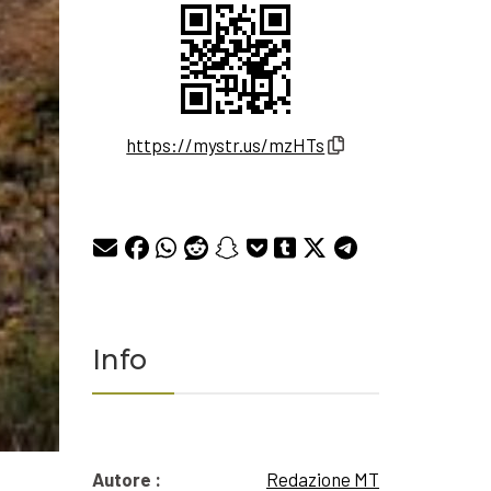
https://mystr.us/mzHTs
Info
Autore :
Redazione MT