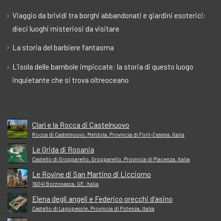
Viaggio da brividi tra borghi abbandonati e giardini esoterici:
dieci luoghi misteriosi da visitare
La storia del barbiere fantasma
L’isola delle bambole impiccate: la storia di questo luogo
inquietante che si trova oltreoceano
Clarì e la Rocca di Castelnuovo
Rocca di Castelnuovo, Meldola, Provincia di Forlì-Cesena, Italia
Le Grida di Rosania
Castello di Gropparello, Gropparello, Provincia di Piacenza, Italia
Le Rovine di San Martino di Licciorno
16041 Borzonasca, GE, Italia
Elena degli angeli e Federico orecchi d’asino
Castello di Lagopesole, Provincia di Potenza, Italia