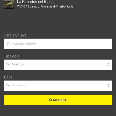
La Piramide nel Bosco
F7J7+GP Bomarzo, Provincia di Viterbo, Italia
Parola Chiave
Tipologia
Dove
RICERCA