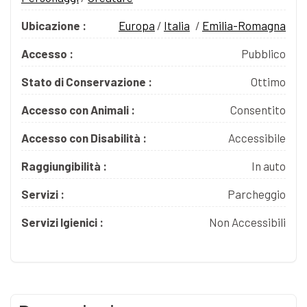
Ubicazione :
Europa
/
Italia
/
Emilia-Romagna
Accesso :
Pubblico
Stato di Conservazione :
Ottimo
Accesso con Animali :
Consentito
Accesso con Disabilità :
Accessibile
Raggiungibilità :
In auto
Servizi :
Parcheggio
Servizi Igienici :
Non Accessibili