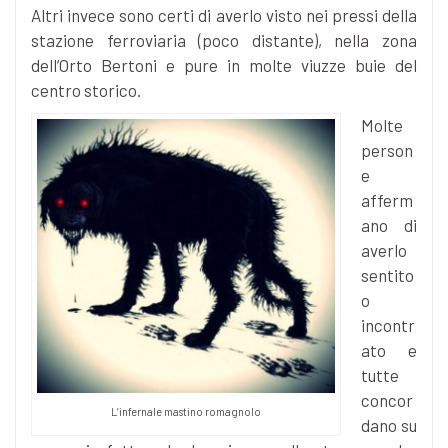
Altri invece sono certi di averlo visto nei pressi della
stazione ferroviaria (poco distante), nella zona
dell’Orto Bertoni e pure in molte viuzze buie del
centro storico.
Molte
person
e
afferm
ano di
averlo
sentito
o
incontr
ato e
tutte
concor
L’infernale mastino romagnolo
dano su