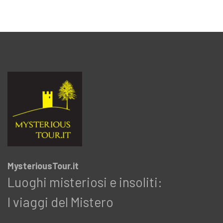
MysteriousTour.it
Luoghi misteriosi e insoliti:
I viaggi del Mistero