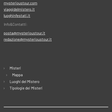
mysterioustour.com
viaggidelmistero.it
luoghinfestati.it
Info&Contatti:
posta@mysterioustour.it
redazione@mysterioustour.it
Misteri
Mappa
Luoghi del Mistero
Tipologie dei Misteri