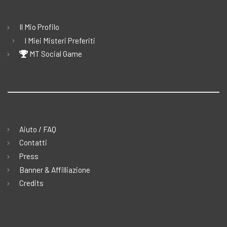
Il Mio Profilo
I Miei Misteri Preferiti
MT Social Game
Aiuto / FAQ
Contatti
Press
Banner & Affilliazione
Credits