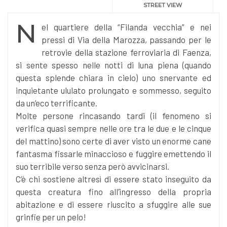
STREET VIEW
N
el quartiere della “Filanda vecchia” e nei
pressi di Via della Marozza, passando per le
retrovie della stazione ferroviaria di Faenza,
si sente spesso nelle notti di luna piena (quando
questa splende chiara in cielo) uno snervante ed
inquietante ululato prolungato e sommesso, seguito
da un’eco terrificante.
Molte persone rincasando tardi (il fenomeno si
verifica quasi sempre nelle ore tra le due e le cinque
del mattino) sono certe di aver visto un enorme cane
fantasma fissarle minaccioso e fuggire emettendo il
suo terribile verso senza però avvicinarsi.
C’è chi sostiene altresì di essere stato inseguito da
questa creatura fino all’ingresso della propria
abitazione e di essere riuscito a sfuggire alle sue
grinfie per un pelo!