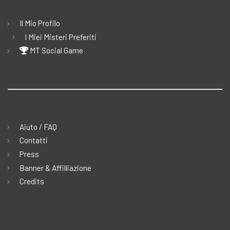
Il Mio Profilo
I Miei Misteri Preferiti
MT Social Game
Aiuto / FAQ
Contatti
Press
Banner & Affilliazione
Credits