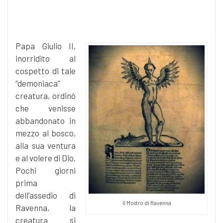
Papa Giulio II,
inorridito al
cospetto di tale
“demoniaca”
creatura, ordinò
che venisse
abbandonato in
mezzo al bosco,
alla sua ventura
e al volere di Dio.
Pochi giorni
prima
dell’assedio di
Il Mostro di Ravenna
Ravenna, la
creatura si