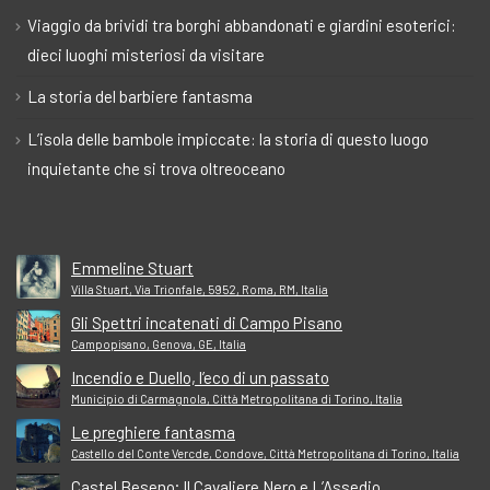
Viaggio da brividi tra borghi abbandonati e giardini esoterici:
dieci luoghi misteriosi da visitare
La storia del barbiere fantasma
L’isola delle bambole impiccate: la storia di questo luogo
inquietante che si trova oltreoceano
Emmeline Stuart
Villa Stuart, Via Trionfale, 5952, Roma, RM, Italia
Gli Spettri incatenati di Campo Pisano
Campopisano, Genova, GE, Italia
Incendio e Duello, l’eco di un passato
Municipio di Carmagnola, Città Metropolitana di Torino, Italia
Le preghiere fantasma
Castello del Conte Vercde, Condove, Città Metropolitana di Torino, Italia
Castel Beseno; Il Cavaliere Nero e L’Assedio