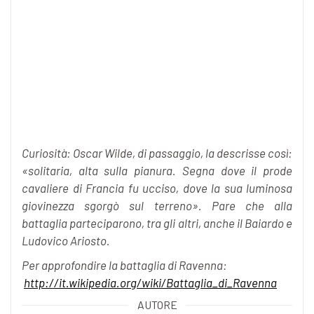
Curiosità:
Oscar Wilde, di passaggio, la descrisse così:
«solitaria, alta sulla pianura. Segna dove il prode
cavaliere di Francia fu ucciso, dove la sua luminosa
giovinezza sgorgò sul terreno». Pare
che alla
battaglia parteciparono, tra gli altri, anche il Baiardo e
Ludovico Ariosto.
Per approfondire la battaglia di Ravenna:
http://it.wikipedia.org/wiki/Battaglia_di_Ravenna
AUTORE