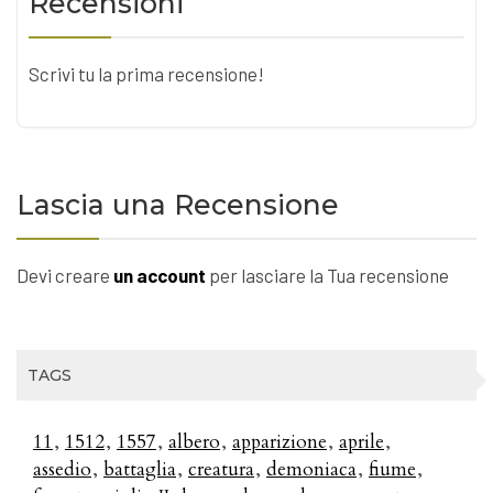
Recensioni
Scrivi tu la prima recensione!
Lascia una Recensione
Devi creare
un account
per lasciare la Tua recensione
TAGS
11
1512
1557
albero
apparizione
aprile
assedio
battaglia
creatura
demoniaca
fiume