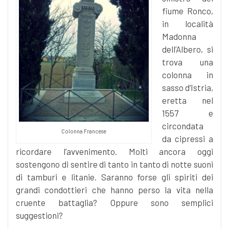
fiume Ronco,
in località
Madonna
dell’Albero, si
trova una
colonna in
sasso d’Istria,
eretta nel
1557 e
circondata
Colonna Francese
da cipressi a
ricordare l’avvenimento. Molti ancora oggi
sostengono di sentire di tanto in tanto di notte suoni
di tamburi e litanie. Saranno forse gli spiriti dei
grandi condottieri che hanno perso la vita nella
cruente battaglia? Oppure sono semplici
suggestioni?