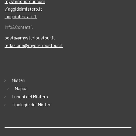
mysterioustour.com
viaggidelmistero.it
luoghinfestati.it
Info&Contatti:
posta@mysterioustour.it
redazione@mysterioustour.it
Misteri
Mappa
Luoghi del Mistero
Tipologie dei Misteri