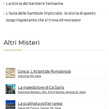
La storia del barbiere fantasma
L’isola delle bambole impiccate: la storia di questo
luogo inquietante che si trova oltreoceano
Altri Misteri
Conca, L’Atlantide Romagnola
Cattolica, RN, Italia
La maledizione di Cà Dario
Campiello Barbaro, 352, 30123 Venezia, Venezia VE, Italia
La scalinata sotterranea
Piazza del Popolo, Faenza, RA, Italia