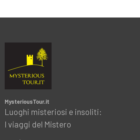
MysteriousTour.it
Luoghi misteriosi e insoliti:
I viaggi del Mistero