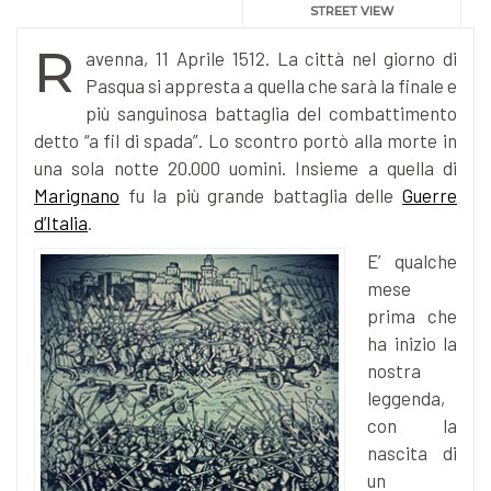
STREET VIEW
R
avenna, 11 Aprile 1512. La città nel giorno di
Pasqua si appresta a quella che sarà la finale e
più sanguinosa battaglia del combattimento
detto “a fil di spada”. Lo scontro portò alla morte in
una sola notte 20.000 uomini. Insieme a quella di
Marignano
fu la più grande battaglia delle
Guerre
d’Italia
.
E’ qualche
mese
prima che
ha inizio la
nostra
leggenda,
con la
nascita di
un