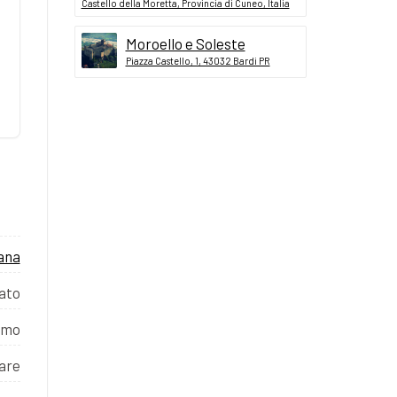
Castello della Moretta, Provincia di Cuneo, Italia
Moroello e Soleste
Piazza Castello, 1, 43032 Bardi PR
ana
ato
imo
care