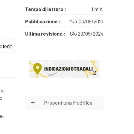
Tempo di lettura :
1 min.
Pubblicazione :
Mar 03/08/2021
Ultima revisione :
Gio 23/05/2024
eferiti
amo
uo
Proponi una Modifica
e,