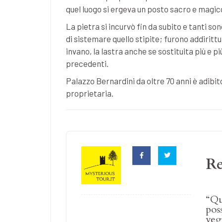
quel luogo si ergeva un posto sacro e magic
La pietra si incurvò fin da subito e tanti sono
di sistemare quello stipite; furono addirittu
invano, la lastra anche se sostituita più e 
precedenti.
Palazzo Bernardini da oltre 70 anni è adibit
proprietaria.
R
“Qu
pos
vegl