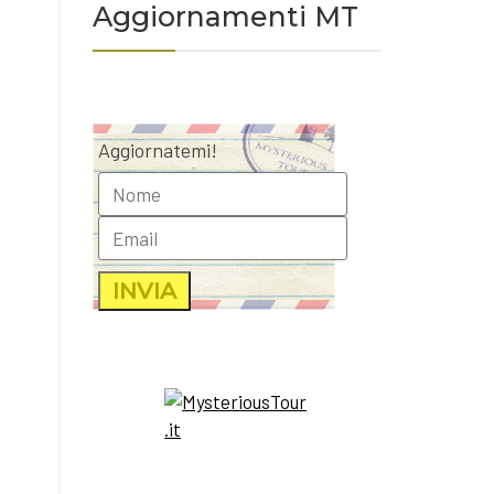
Aggiornamenti MT
Aggiornatemi!