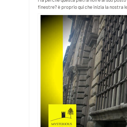
finestre? è proprio qui che inizia la nostra 