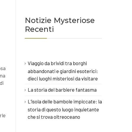
Notizie Mysteriose
Recenti
Viaggio da brividi tra borghi
osa
abbandonati e giardini esoterici:
ima
dieci luoghi misteriosi da visitare
di
La storia del barbiere fantasma
L’isola delle bambole impiccate: la
storia di questo luogo inquietante
rle
che si trova oltreoceano