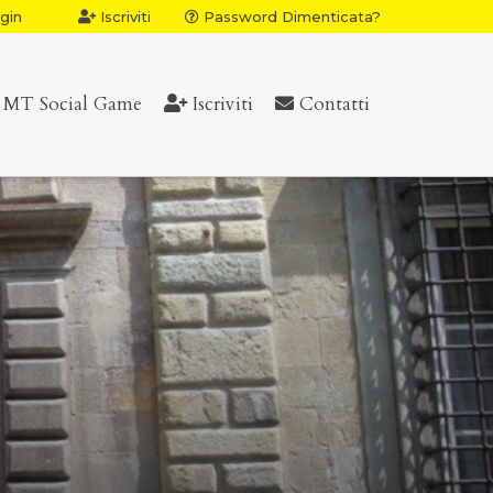
gin
Iscriviti
Password Dimenticata?
MT Social Game
Iscriviti
Contatti