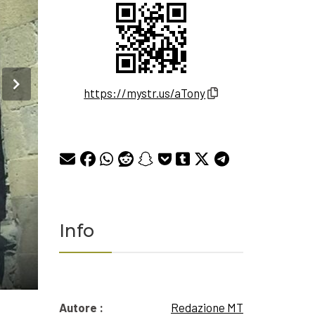
https://mystr.us/aTony
Info
Autore :
Redazione MT