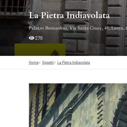
La Pietra Indiavolata
Palazzo Bernardini, Via Santa Croce, 41, Lucca, L
279
Home
Oggetti
La Pietra Indiavolata