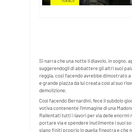
Si narra che una notte il diavolo, in sogno, a
suggerendogli di abbattere gli altri suoi pa
reggia, cosi facendo avrebbe dimostrato a t
e grande piazza da lui creata così al suo ris
demolizione.
Così facendo Bernardini, fece il subdolo gi
votiva contenente l’immagine di una Madonna
Rallentati tutti i lavori per via delle enorm
portare via e spendere inutilmente i suoi sold
siano finiti proprio in quella finestra e che