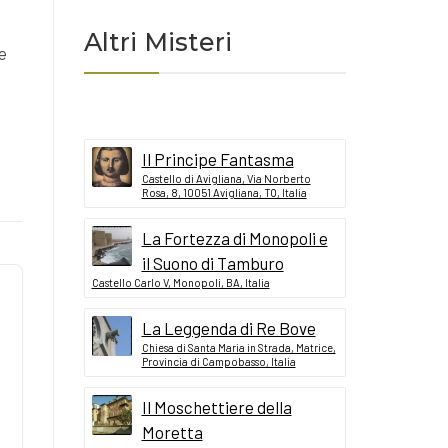
Altri Misteri
re
Il Principe Fantasma
Castello di Avigliana, Via Norberto
Rosa, 8, 10051 Avigliana, TO, Italia
La Fortezza di Monopoli e
il Suono di Tamburo
Castello Carlo V, Monopoli, BA, Italia
La Leggenda di Re Bove
Chiesa di Santa Maria in Strada, Matrice,
Provincia di Campobasso, Italia
Il Moschettiere della
Moretta