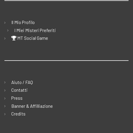
Il Mio Profilo
I Miei Misteri Preferiti
MT Social Game
Aiuto / FAQ
Contatti
Press
Banner & Affilliazione
Credits