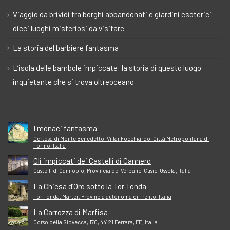
Viaggio da brividi tra borghi abbandonati e giardini esoterici:
dieci luoghi misteriosi da visitare
La storia del barbiere fantasma
L’isola delle bambole impiccate: la storia di questo luogo
inquietante che si trova oltreoceano
I monaci fantasma
Certosa di Monte Benedetto, Villar Focchiardo, Città Metropolitana di
Torino, Italia
Gli impiccati dei Castelli di Cannero
Castelli di Cannobio, Provincia del Verbano-Cusio-Ossola, Italia
La Chiesa d’Oro sotto la Tor Tonda
Tor Tonda, Marter, Provincia autonoma di Trento, Italia
La Carrozza di Marfisa
Corso della Giovecca, 170, 44121 Ferrara, FE, Italia