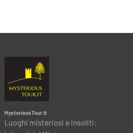
MysteriousTour.it
Luoghi misteriosi e insoliti: