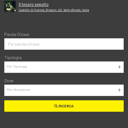
Il tesoro sepolto
Castello di Graines, Brusson, AO, Valle d'Aosta, Italia
Parola Chiave
Tipologia
Dove
RICERCA