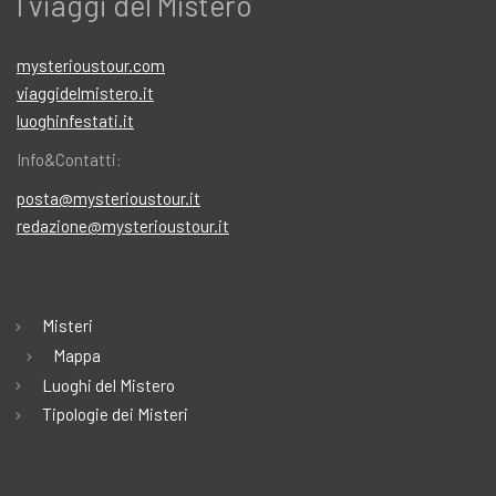
I viaggi del Mistero
mysterioustour.com
viaggidelmistero.it
luoghinfestati.it
Info&Contatti:
posta@mysterioustour.it
redazione@mysterioustour.it
Misteri
Mappa
Luoghi del Mistero
Tipologie dei Misteri