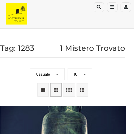
Tag: 1283
1 Mistero Trovato
Casuale
10