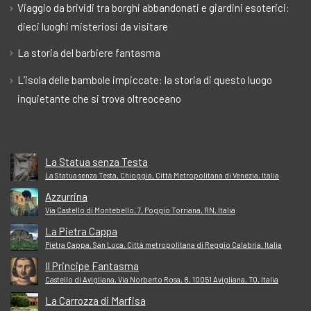
Viaggio da brividi tra borghi abbandonati e giardini esoterici:
dieci luoghi misteriosi da visitare
La storia del barbiere fantasma
L’isola delle bambole impiccate: la storia di questo luogo
inquietante che si trova oltreoceano
La Statua senza Testa
La Statua senza Testa, Chioggia, Città Metropolitana di Venezia, Italia
Azzurrina
Via Castello di Montebello, 7, Poggio Torriana, RN, Italia
La Pietra Cappa
Pietra Cappa, San Luca, Città metropolitana di Reggio Calabria, Italia
Il Principe Fantasma
Castello di Avigliana, Via Norberto Rosa, 8, 10051 Avigliana, TO, Italia
La Carrozza di Marfisa