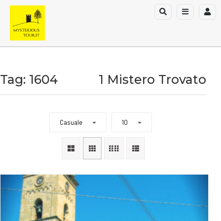
Tag: 1604
1 Mistero Trovato
Casuale
10