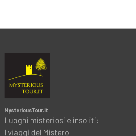
MysteriousTour.it
Luoghi misteriosi e insoliti:
I viaggi del Mistero