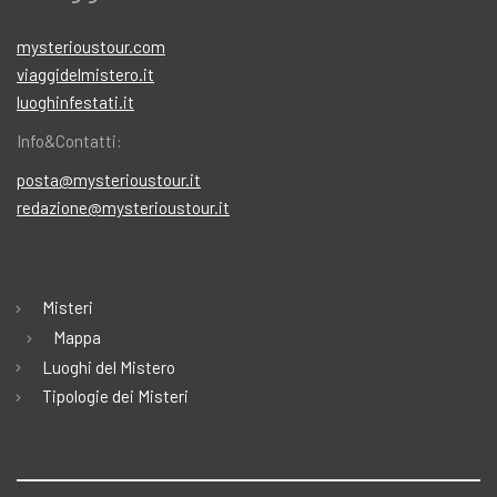
mysterioustour.com
viaggidelmistero.it
luoghinfestati.it
Info&Contatti:
posta@mysterioustour.it
redazione@mysterioustour.it
Misteri
Mappa
Luoghi del Mistero
Tipologie dei Misteri