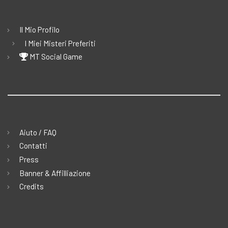
Il Mio Profilo
I Miei Misteri Preferiti
MT Social Game
Aiuto / FAQ
Contatti
Press
Banner & Affilliazione
Credits