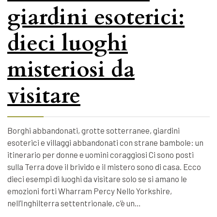
giardini esoterici:
dieci luoghi
misteriosi da
visitare
Borghi abbandonati, grotte sotterranee, giardini
esoterici e villaggi abbandonati con strane bambole: un
itinerario per donne e uomini coraggiosi Ci sono posti
sulla Terra dove il brivido e il mistero sono di casa. Ecco
dieci esempi di luoghi da visitare solo se si amano le
emozioni forti Wharram Percy Nello Yorkshire,
nell’Inghilterra settentrionale, c’è un…