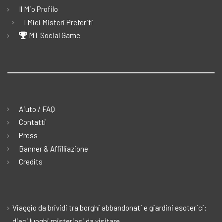
Il Mio Profilo
I Miei Misteri Preferiti
MT Social Game
Aiuto / FAQ
Contatti
Press
Banner & Affilliazione
Credits
Viaggio da brividi tra borghi abbandonati e giardini esoterici:
dieci luoghi misteriosi da visitare