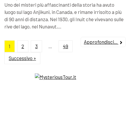
Uno dei misteri più affascinanti della storia ha avuto
luogo sul lago Anjikuni, in Canada, e rimane irrisolto a più
di 90 anni di distanza. Nel 1930, gli Inuit che vivevano sulle
rive del lago, nel Nunavut,…
Approfondisci...
1
2
3
…
49
Successivo »