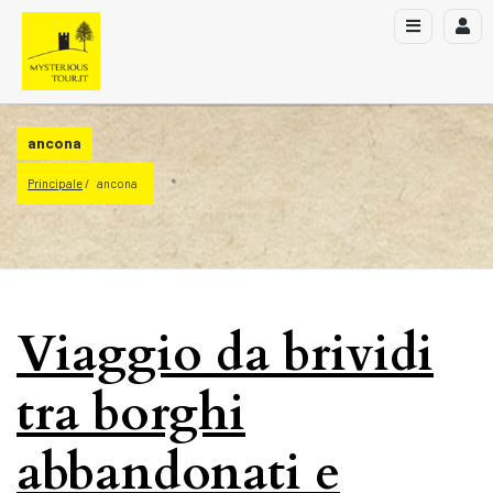
ancona
Principale
ancona
Viaggio da brividi
tra borghi
abbandonati e