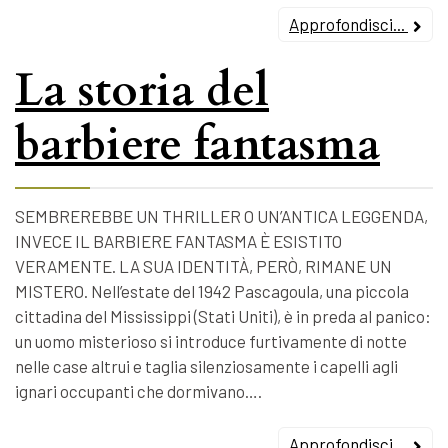
Approfondisci...
La storia del
barbiere fantasma
SEMBREREBBE UN THRILLER O UN’ANTICA LEGGENDA,
INVECE IL BARBIERE FANTASMA È ESISTITO
VERAMENTE. LA SUA IDENTITÀ, PERÒ, RIMANE UN
MISTERO. Nell’estate del 1942 Pascagoula, una piccola
cittadina del Mississippi (Stati Uniti), è in preda al panico:
un uomo misterioso si introduce furtivamente di notte
nelle case altrui e taglia silenziosamente i capelli agli
ignari occupanti che dormivano….
Approfondisci...