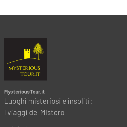
MysteriousTour.it
Luoghi misteriosi e insoliti:
I viaggi del Mistero