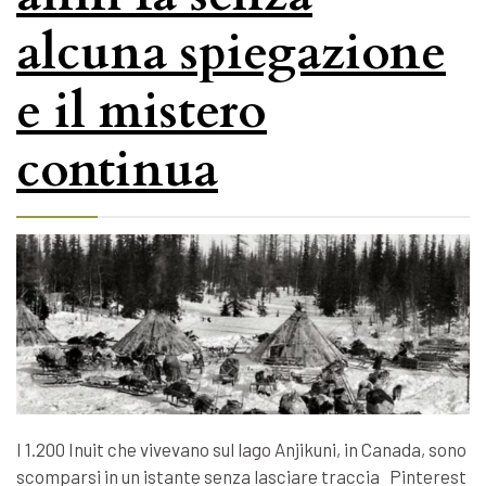
alcuna spiegazione
e il mistero
continua
I 1.200 Inuit che vivevano sul lago Anjikuni, in Canada, sono
scomparsi in un istante senza lasciare traccia Pinterest