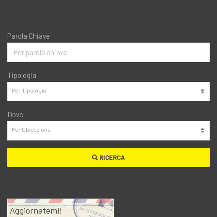
Parola Chiave
Tipologia
Dove
RICERCA
Aggiornatemi!