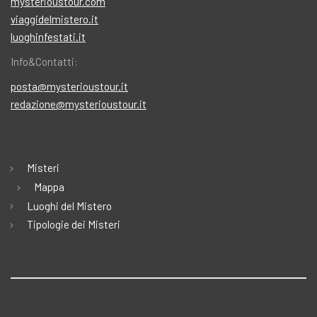
mysterioustour.com
viaggidelmistero.it
luoghinfestati.it
Info&Contatti:
posta@mysterioustour.it
redazione@mysterioustour.it
Misteri
Mappa
Luoghi del Mistero
Tipologie dei Misteri