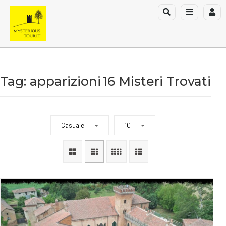
Tag: apparizioni
16 Misteri Trovati
Casuale
10