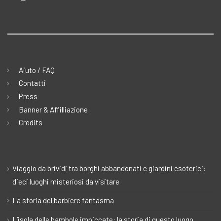
Aiuto / FAQ
Contatti
Press
Banner & Affilliazione
Credits
Viaggio da brividi tra borghi abbandonati e giardini esoterici:
dieci luoghi misteriosi da visitare
La storia del barbiere fantasma
L’isola delle bambole impiccate: la storia di questo luogo