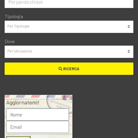
Tipologia
Dove
RICERCA
Aggiornatemi!