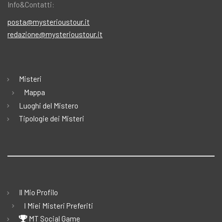
Info&Contatti:
posta@mysterioustour.it
redazione@mysterioustour.it
Misteri
Mappa
Luoghi del Mistero
Tipologie dei Misteri
Il Mio Profilo
I Miei Misteri Preferiti
MT Social Game