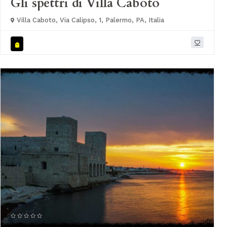
Gli spettri di Villa Caboto
Villa Caboto, Via Calipso, 1, Palermo, PA, Italia