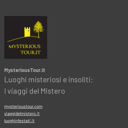
MysteriousTour.it
Luoghi misteriosi e insoliti:
I viaggi del Mistero
mysterioustour.com
viaggidelmistero.it
luoghinfestati.it