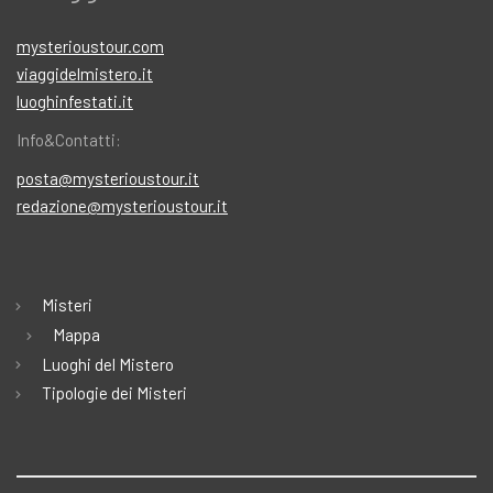
mysterioustour.com
viaggidelmistero.it
luoghinfestati.it
Info&Contatti:
posta@mysterioustour.it
redazione@mysterioustour.it
Misteri
Mappa
Luoghi del Mistero
Tipologie dei Misteri