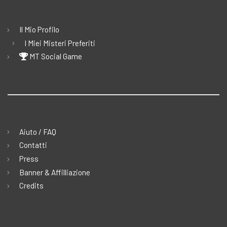
Il Mio Profilo
I Miei Misteri Preferiti
MT Social Game
Aiuto / FAQ
Contatti
Press
Banner & Affilliazione
Credits