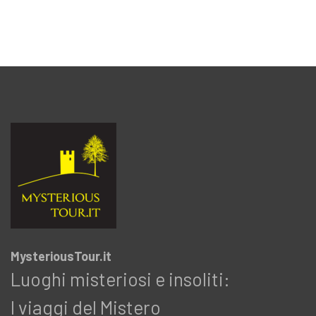
MysteriousTour.it
Luoghi misteriosi e insoliti:
I viaggi del Mistero