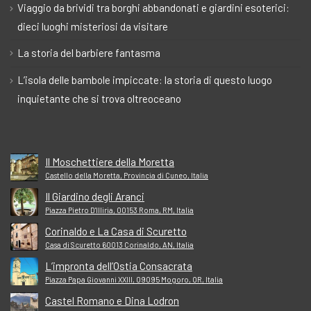
Viaggio da brividi tra borghi abbandonati e giardini esoterici:
dieci luoghi misteriosi da visitare
La storia del barbiere fantasma
L’isola delle bambole impiccate: la storia di questo luogo
inquietante che si trova oltreoceano
Il Moschettiere della Moretta
Castello della Moretta, Provincia di Cuneo, Italia
Il Giardino degli Aranci
Piazza Pietro D'Illiria, 00153 Roma, RM, Italia
Corinaldo e La Casa di Scuretto
Casa di Scuretto 60013 Corinaldo, AN, Italia
L’impronta dell’Ostia Consacrata
Piazza Papa Giovanni XXIII, 09095 Mogoro, OR, Italia
Castel Romano e Dina Lodron