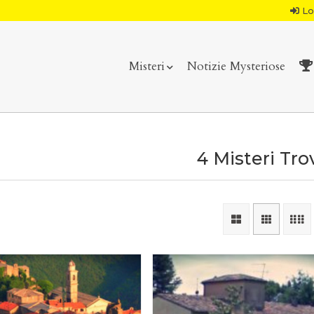
Lo
Misteri
Notizie Mysteriose
4 Misteri Tro