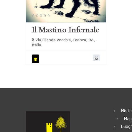
Il Mastino Infernale
Via Filanda Vecchia, Faenza, RA,
Italia
Miste
Map
Luogh