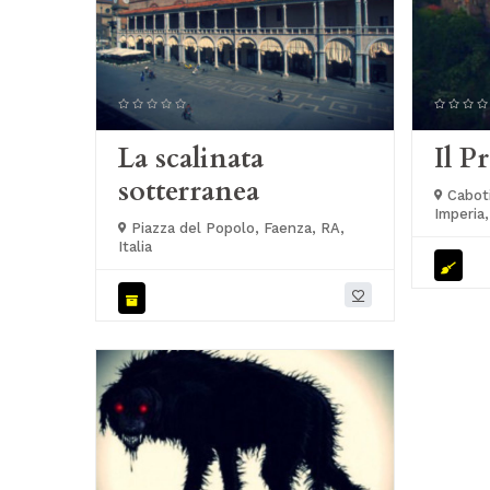
La scalinata
Il P
sotterranea
Cabotin
Imperia, 
Piazza del Popolo, Faenza, RA,
Italia