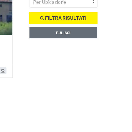
Per Ubicazione
FILTRA RISULTATI
PULISCI