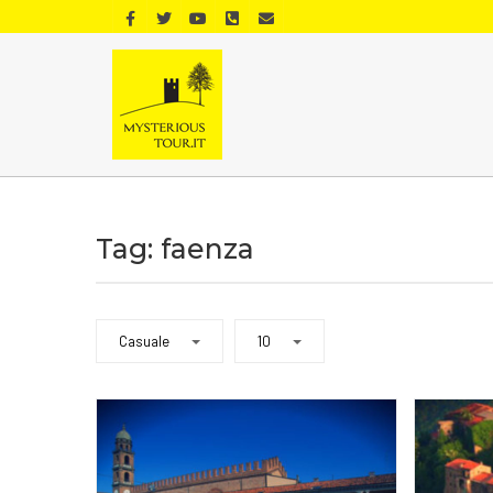
Tag: faenza
Casuale
10