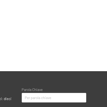
Parola Chiave
i: dieci