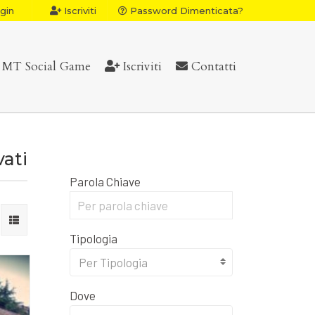
gin
Iscriviti
Password Dimenticata?
MT Social Game
Iscriviti
Contatti
vati
Parola Chiave
Tipologia
Per Tipologia
Dove