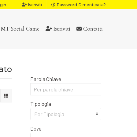
gin
Iscriviti
Password Dimenticata?
MT Social Game
Iscriviti
Contatti
vato
Parola Chiave
Tipologia
Per Tipologia
Dove