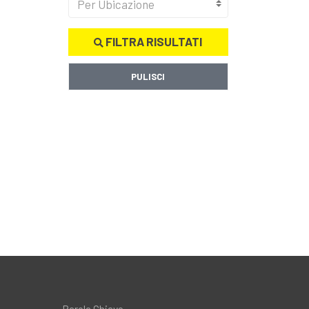
Per Ubicazione
FILTRA RISULTATI
PULISCI