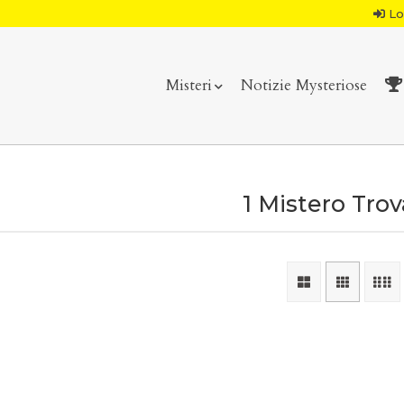
Lo
Misteri
Notizie Mysteriose
1 Mistero Tro