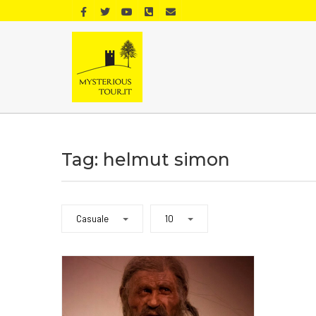
Tag: helmut simon
Casuale
10