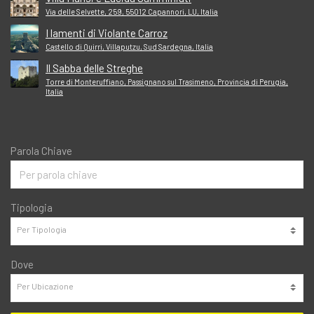
Via delle Selvette, 259, 55012 Capannori, LU, Italia
I lamenti di Violante Carroz
Castello di Quirri, Villaputzu, Sud Sardegna, Italia
Il Sabba delle Streghe
Torre di Monteruffiano, Passignano sul Trasimeno, Provincia di Perugia,
Italia
Parola Chiave
Tipologia
Dove