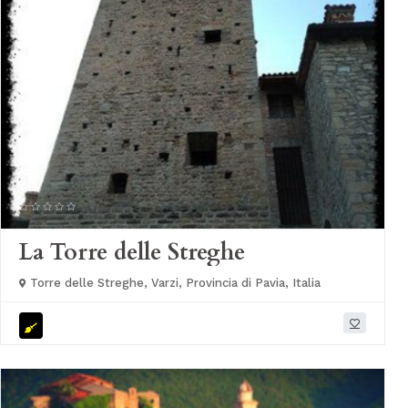
La Torre delle Streghe
Torre delle Streghe, Varzi, Provincia di Pavia, Italia