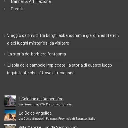
Banner & Affilliazione
Credits
Viaggio da brividi tra borghi abbandonati e giardini esoterici:
dieci luoghi misteriosi da visitare
La storia del barbiere fantasma
L’isola delle bambole impiccate: la storia di questo luogo
inquietante che si trova oltreoceano
Il Colosso dell’Appennino
Via Fiorentina, 276, Pratolino, FI, Italia
La Dolce Angelica
Via Costantinopoli, Pulsano, Provincia di Taranto, Italia
Villa Mansi e Lucida Samminiati