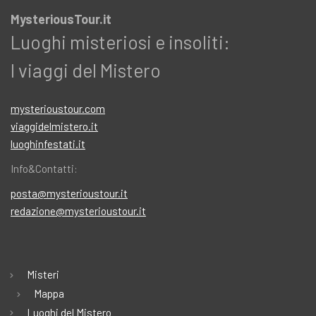
MysteriousTour.it
Luoghi misteriosi e insoliti:
I viaggi del Mistero
mysterioustour.com
viaggidelmistero.it
luoghinfestati.it
Info&Contatti:
posta@mysterioustour.it
redazione@mysterioustour.it
Misteri
Mappa
Luoghi del Mistero