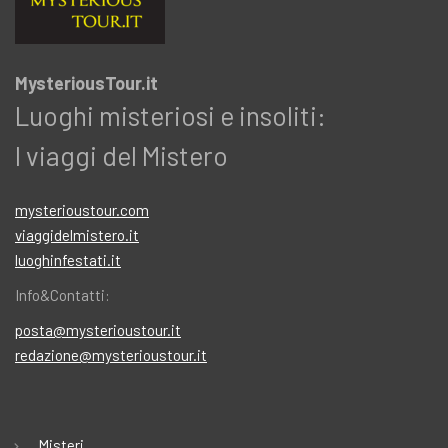
MysteriousTour.it
Luoghi misteriosi e insoliti:
I viaggi del Mistero
mysterioustour.com
viaggidelmistero.it
luoghinfestati.it
Info&Contatti:
posta@mysterioustour.it
redazione@mysterioustour.it
Misteri