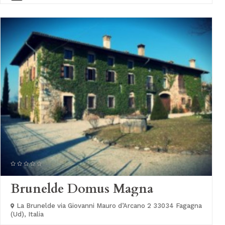
Brunelde Domus Magna
La Brunelde via Giovanni Mauro d’Arcano 2 33034 Fagagna
(Ud), Italia