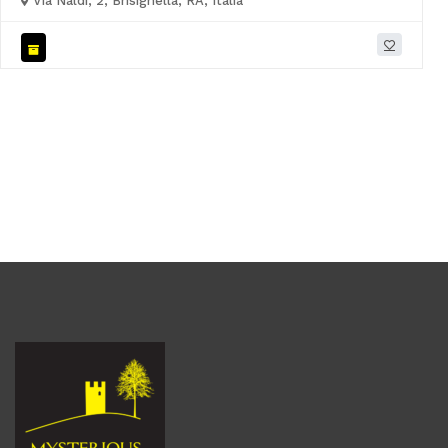
Via Naldi, 2, Brisighella, RA, Italia