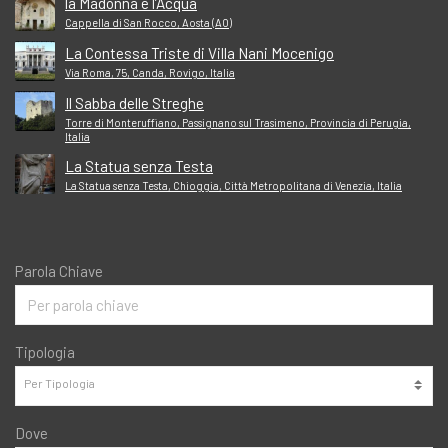
la Madonna e l’Acqua
Cappella di San Rocco, Aosta (AO)
La Contessa Triste di Villa Nani Mocenigo
Via Roma, 75, Canda, Rovigo, Italia
Il Sabba delle Streghe
Torre di Monteruffiano, Passignano sul Trasimeno, Provincia di Perugia,
Italia
La Statua senza Testa
La Statua senza Testa, Chioggia, Città Metropolitana di Venezia, Italia
Parola Chiave
Tipologia
Dove