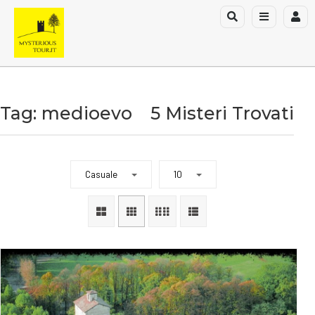
Tag: medioevo
5 Misteri Trovati
Casuale
10