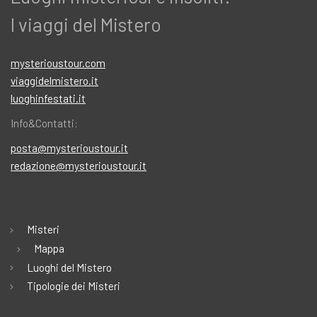
I viaggi del Mistero
mysterioustour.com
viaggidelmistero.it
luoghinfestati.it
Info&Contatti:
posta@mysterioustour.it
redazione@mysterioustour.it
Misteri
Mappa
Luoghi del Mistero
Tipologie dei Misteri