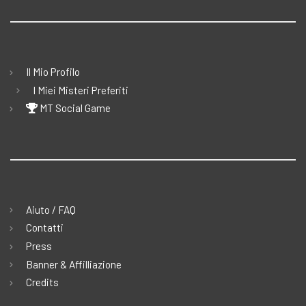
Il Mio Profilo
I Miei Misteri Preferiti
MT Social Game
Aiuto / FAQ
Contatti
Press
Banner & Affilliazione
Credits