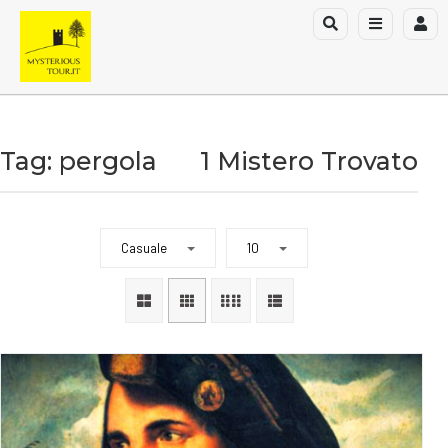
Tag: pergola
1 Mistero Trovato
Casuale
10