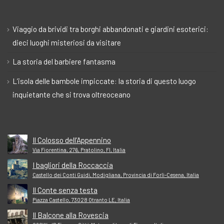
Viaggio da brividi tra borghi abbandonati e giardini esoterici:
dieci luoghi misteriosi da visitare
La storia del barbiere fantasma
L’isola delle bambole impiccate: la storia di questo luogo
inquietante che si trova oltreoceano
Il Colosso dell’Appennino
Via Fiorentina, 276, Pratolino, FI, Italia
I bagliori della Roccaccia
Castello dei Conti Guidi, Modigliana, Provincia di Forlì-Cesena, Italia
Il Conte senza testa
Piazza Castello, 73028 Otranto LE, Italia
Il Balcone alla Rovescia