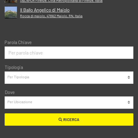
Q6CW+JR Firenze, Città Metropolitana di Firenze, Italia
Il Ballo Angelico di Maiolo
Rocca di maiolo, 47862 Maiolo, RN, Italia
Parola Chiave
Tipologia
Dove
RICERCA