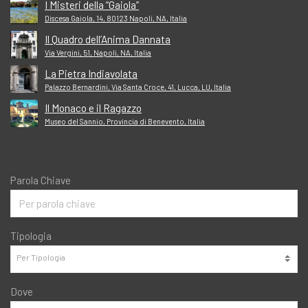
I Misteri della “Gaiola”
Discesa Gaiola, 14, 80123 Napoli, NA, Italia
Il Quadro dell’Anima Dannata
Via Vergini, 51, Napoli, NA, Italia
La Pietra Indiavolata
Palazzo Bernardini, Via Santa Croce, 41, Lucca, LU, Italia
Il Monaco e il Ragazzo
Museo del Sannio, Provincia di Benevento, Italia
Parola Chiave
Tipologia
Dove