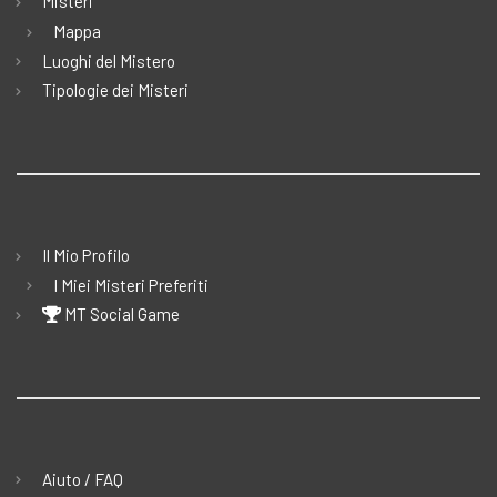
Misteri
Mappa
Luoghi del Mistero
Tipologie dei Misteri
Il Mio Profilo
I Miei Misteri Preferiti
MT Social Game
Aiuto / FAQ