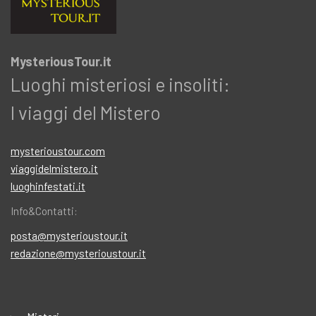
MysteriousTour.it
Luoghi misteriosi e insoliti:
I viaggi del Mistero
mysterioustour.com
viaggidelmistero.it
luoghinfestati.it
Info&Contatti:
posta@mysterioustour.it
redazione@mysterioustour.it