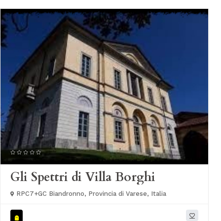
Gli Spettri di Villa Borghi
RPC7+GC Biandronno, Provincia di Varese, Italia