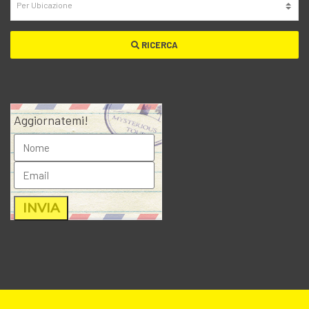
RICERCA
Aggiornatemi!