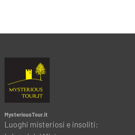
MysteriousTour.it
Luoghi misteriosi e insoliti: