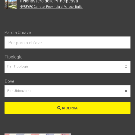
Il Monastero della Principessa
MVRF+PG Cairate, Provincia di Varese, Italia
Parola Chiave
Tipologia
Dove
RICERCA