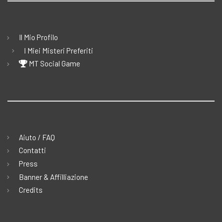
Il Mio Profilo
I Miei Misteri Preferiti
MT Social Game
Aiuto / FAQ
Contatti
Press
Banner & Affilliazione
Credits