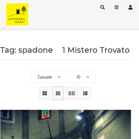
Tag: spadone
1 Mistero Trovato
Casuale
10