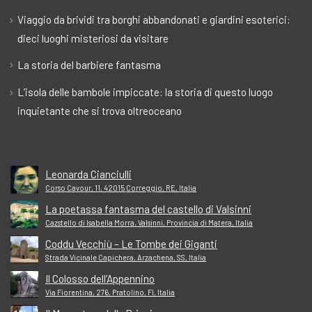
Viaggio da brividi tra borghi abbandonati e giardini esoterici:
dieci luoghi misteriosi da visitare
La storia del barbiere fantasma
L’isola delle bambole impiccate: la storia di questo luogo
inquietante che si trova oltreoceano
Leonarda Cianciulli
Corso Cavour, 11, 42015 Correggio, RE, Italia
La poetassa fantasma del castello di Valsinni
Cazstello di Isabella Morra, Valsinni, Provincia di Matera, Italia
Coddu Vecchiù – Le Tombe dei Giganti
Strada Vicinale Capichera, Arzachena, SS, Italia
Il Colosso dell’Appennino
Via Fiorentina, 276, Pratolino, FI, Italia