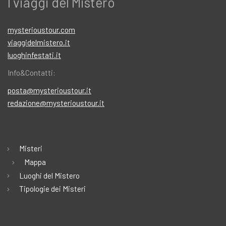
I viaggi del Mistero
mysterioustour.com
viaggidelmistero.it
luoghinfestati.it
Info&Contatti:
posta@mysterioustour.it
redazione@mysterioustour.it
Misteri
Mappa
Luoghi del Mistero
Tipologie dei Misteri