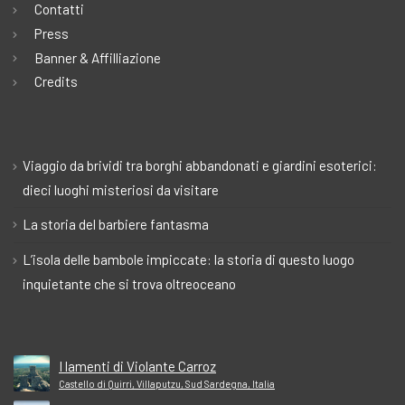
Contatti
Press
Banner & Affilliazione
Credits
Viaggio da brividi tra borghi abbandonati e giardini esoterici:
dieci luoghi misteriosi da visitare
La storia del barbiere fantasma
L’isola delle bambole impiccate: la storia di questo luogo
inquietante che si trova oltreoceano
I lamenti di Violante Carroz
Castello di Quirri, Villaputzu, Sud Sardegna, Italia