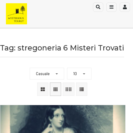
Tag: stregoneria
6 Misteri Trovati
Casuale
10