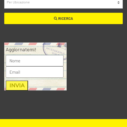
RICERCA
Aggiornatemi!