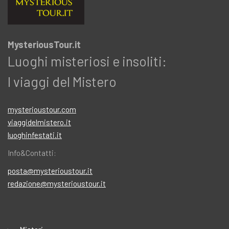
MysteriousTour.it
Luoghi misteriosi e insoliti:
I viaggi del Mistero
mysterioustour.com
viaggidelmistero.it
luoghinfestati.it
Info&Contatti:
posta@mysterioustour.it
redazione@mysterioustour.it