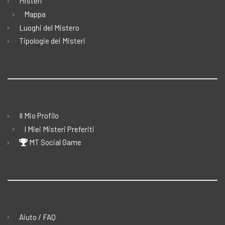
Misteri
Mappa
Luoghi del Mistero
Tipologie dei Misteri
Il Mio Profilo
I Miei Misteri Preferiti
MT Social Game
Aiuto / FAQ