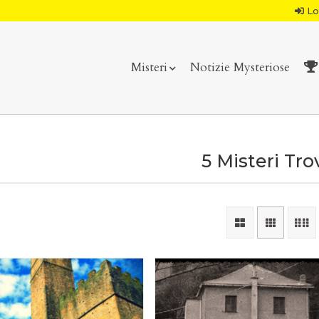
Lo
Misteri
Notizie Mysteriose
5 Misteri Tro