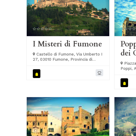
I Misteri di Fumone
Popp
dei 
Castello di Fumone, Via Umberto I
27, 03010 Fumone, Provincia di
Piazza
Frosinone, Italia
Poppi, A