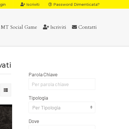
gin
Iscriviti
Password Dimenticata?
MT Social Game
Iscriviti
Contatti
vati
Parola Chiave
Tipologia
Per Tipologia
Dove