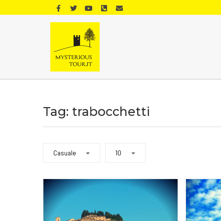
Tag: trabocchetti
Casuale
10