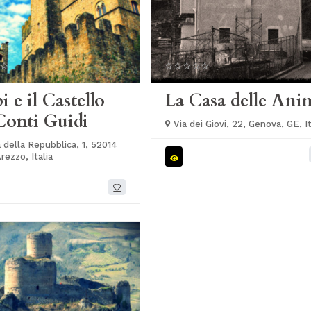
i e il Castello
La Casa delle Ani
Conti Guidi
Via dei Giovi, 22, Genova, GE, It
 della Repubblica, 1, 52014
rezzo, Italia