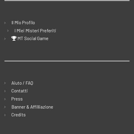
Il Mio Profilo
I Miei Misteri Preferiti
MT Social Game
Aiuto / FAQ
Contatti
Press
Banner & Affilliazione
Credits