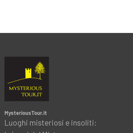
MysteriousTour.it
Luoghi misteriosi e insoliti: