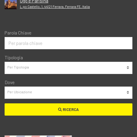
Ugo e Parisina
L.go Castello, 1, 44121 Ferrara, Ferrara FE, Italia
Parola Chiave
Tipologia
Dove
RICERCA