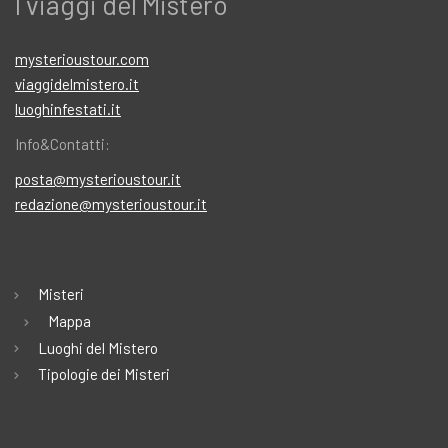
I viaggi del Mistero
mysterioustour.com
viaggidelmistero.it
luoghinfestati.it
Info&Contatti:
posta@mysterioustour.it
redazione@mysterioustour.it
Misteri
Mappa
Luoghi del Mistero
Tipologie dei Misteri