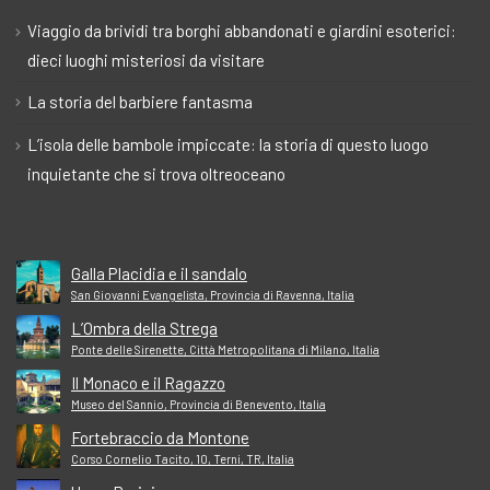
Viaggio da brividi tra borghi abbandonati e giardini esoterici:
dieci luoghi misteriosi da visitare
La storia del barbiere fantasma
L’isola delle bambole impiccate: la storia di questo luogo
inquietante che si trova oltreoceano
Galla Placidia e il sandalo
San Giovanni Evangelista, Provincia di Ravenna, Italia
L’Ombra della Strega
Ponte delle Sirenette, Città Metropolitana di Milano, Italia
Il Monaco e il Ragazzo
Museo del Sannio, Provincia di Benevento, Italia
Fortebraccio da Montone
Corso Cornelio Tacito, 10, Terni, TR, Italia