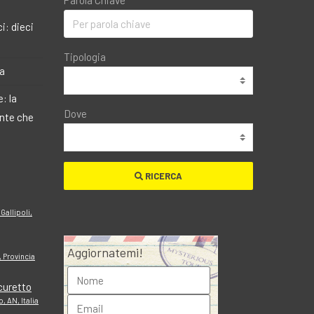
Parola Chiave
i: dieci
Tipologia
ma
: la
Dove
ante che
RICERCA
 Gallipoli,
Aggiornatemi!
, Provincia
curetto
, AN, Italia