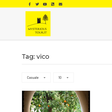
Tag: vico
Casuale
10