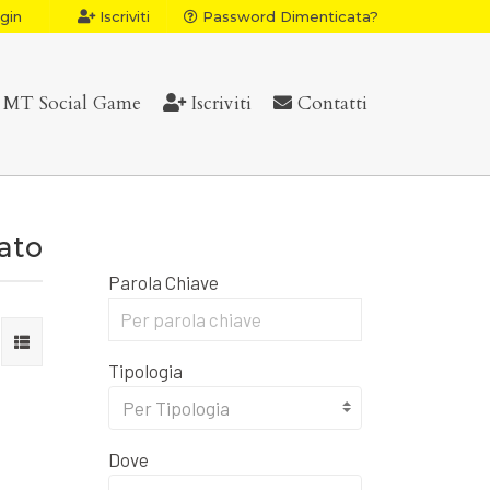
gin
Iscriviti
Password Dimenticata?
MT Social Game
Iscriviti
Contatti
vato
Parola Chiave
Tipologia
Per Tipologia
Dove