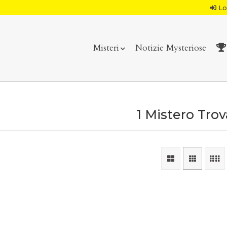
Lo
Misteri
Notizie Mysteriose
1 Mistero Tro