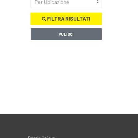
Per Ubicazione
FILTRA RISULTATI
PULISCI