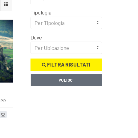
Tipologia
Per Tipologia
Dove
Per Ubicazione
FILTRA RISULTATI
PULISCI
 PR