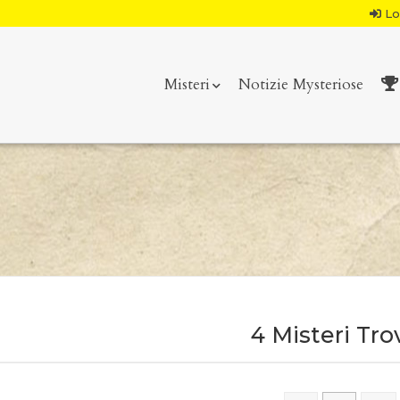
Lo
Misteri
Notizie Mysteriose
4 Misteri Tro