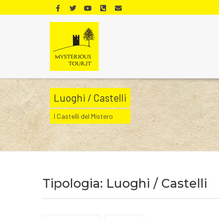
Luoghi / Castelli
I Castelli del Mistero
Tipologia: Luoghi / Castelli