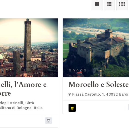
elli, l’Amore e
Moroello e Soleste
orre
Piazza Castello, 1, 43032 Bardi
egli Asinelli, Città
itana di Bologna, Italia