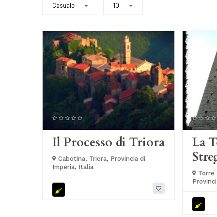
Casuale
10
Il Processo di Triora
La T
Stre
Cabotina, Triora, Provincia di
Imperia, Italia
Torre 
Provinci