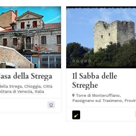
asa della Strega
Il Sabba delle
Streghe
ella Strega, Chioggia, Città
itana di Venezia, Italia
Torre di Monteruffiano,
Passignano sul Trasimeno, Provin
di Perugia, Italia