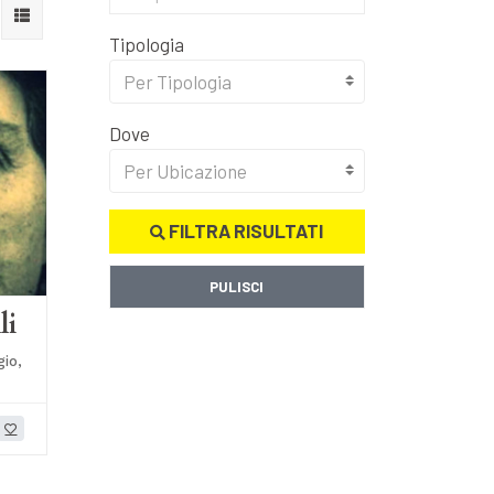
Tipologia
Per Tipologia
Dove
Per Ubicazione
FILTRA RISULTATI
PULISCI
li
gio,