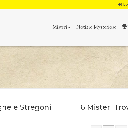
Lo
Misteri
Notizie Mysteriose
ghe e Stregoni
6 Misteri Tro