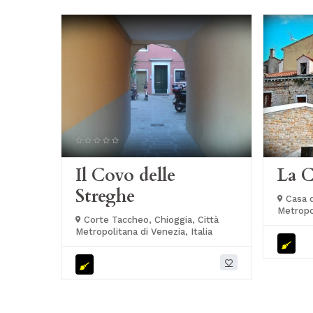
Il Covo delle
La C
Streghe
Casa d
Metropol
Corte Taccheo, Chioggia, Città
Metropolitana di Venezia, Italia