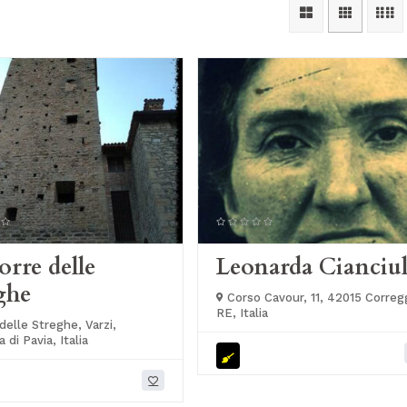
orre delle
Leonarda Cianciul
ghe
Corso Cavour, 11, 42015 Correg
RE, Italia
delle Streghe, Varzi,
a di Pavia, Italia