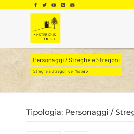
Personaggi / Streghe e Stregoni
Streghe e Stregoni del Mistero
Tipologia: Personaggi / Stre