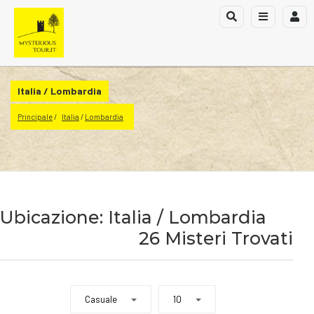
Italia / Lombardia
Principale
Italia
 / 
Lombardia
Ubicazione: Italia / Lombardia
26 Misteri Trovati
Casuale
10