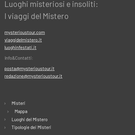
Luoghi misteriosi e insoliti:
I viaggi del Mistero
mysterioustour.com
viaggidelmistero.it
luoghinfestati.it
Info&Contatti:
posta@mysterioustour.it
redazione@mysterioustour.it
Misteri
Mappa
Luoghi del Mistero
Tipologie dei Misteri