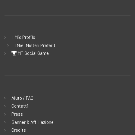
Il Mio Profilo
I Miei Misteri Preferiti
MT Social Game
Aiuto / FAQ
Contatti
Press
Banner & Affilliazione
Credits