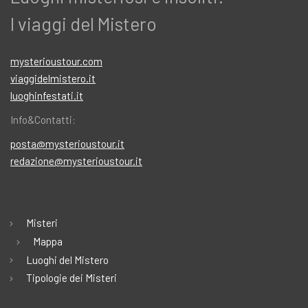
I viaggi del Mistero
mysterioustour.com
viaggidelmistero.it
luoghinfestati.it
Info&Contatti:
posta@mysterioustour.it
redazione@mysterioustour.it
Misteri
Mappa
Luoghi del Mistero
Tipologie dei Misteri