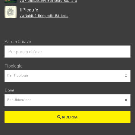
Via Fiumazzo, 354, Belricetto, RA, Italia
Il Picatrix
Via Naldi, 2, Brisighella, RA, Italia
Parola Chiave
Tipologia
Dove
RICERCA