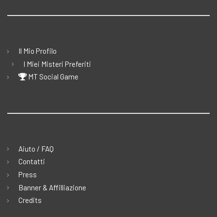
Il Mio Profilo
I Miei Misteri Preferiti
MT Social Game
Aiuto / FAQ
Contatti
Press
Banner & Affilliazione
Credits