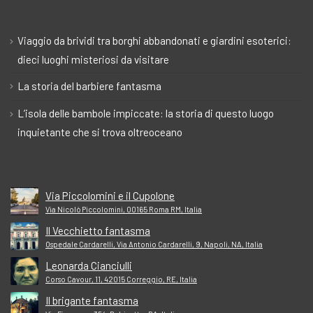
Viaggio da brividi tra borghi abbandonati e giardini esoterici:
dieci luoghi misteriosi da visitare
La storia del barbiere fantasma
L’isola delle bambole impiccate: la storia di questo luogo
inquietante che si trova oltreoceano
Via Piccolomini e il Cupolone
Via Nicolò Piccolomini, 00165 Roma RM, Italia
Il Vecchietto fantasma
Ospedale Cardarelli, Via Antonio Cardarelli, 9, Napoli, NA, Italia
Leonarda Cianciulli
Corso Cavour, 11, 42015 Correggio, RE, Italia
Il brigante fantasma