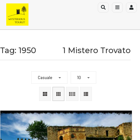
Tag: 1950
1 Mistero Trovato
Casuale
10