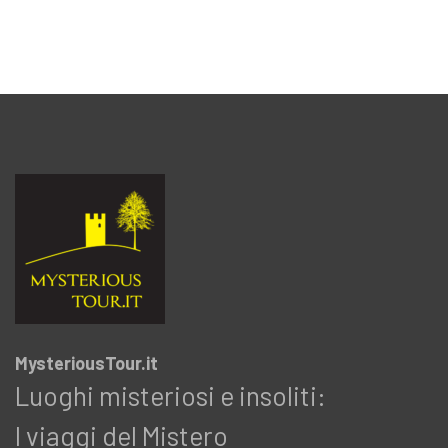
MysteriousTour.it
Luoghi misteriosi e insoliti:
I viaggi del Mistero