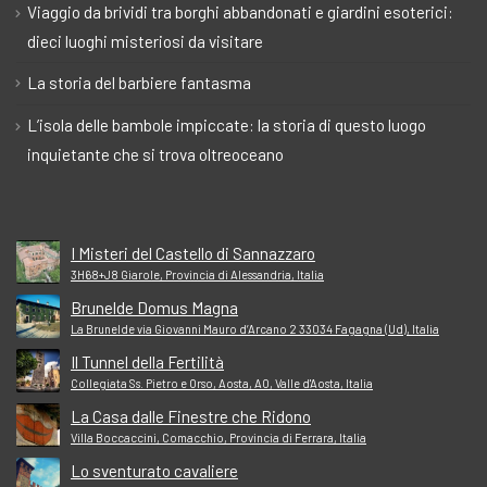
Viaggio da brividi tra borghi abbandonati e giardini esoterici:
dieci luoghi misteriosi da visitare
La storia del barbiere fantasma
L’isola delle bambole impiccate: la storia di questo luogo
inquietante che si trova oltreoceano
I Misteri del Castello di Sannazzaro
3H68+J8 Giarole, Provincia di Alessandria, Italia
Brunelde Domus Magna
La Brunelde via Giovanni Mauro d’Arcano 2 33034 Fagagna (Ud), Italia
Il Tunnel della Fertilità
Collegiata Ss. Pietro e Orso, Aosta, AO, Valle d'Aosta, Italia
La Casa dalle Finestre che Ridono
Villa Boccaccini, Comacchio, Provincia di Ferrara, Italia
Lo sventurato cavaliere