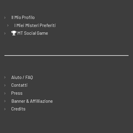
Il Mio Profilo
I Miei Misteri Preferiti
MT Social Game
Aiuto / FAQ
Contatti
Press
Banner & Affilliazione
Credits