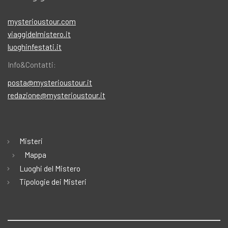
mysterioustour.com
viaggidelmistero.it
luoghinfestati.it
Info&Contatti:
posta@mysterioustour.it
redazione@mysterioustour.it
Misteri
Mappa
Luoghi del Mistero
Tipologie dei Misteri