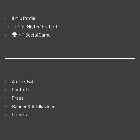
Il Mio Profilo
I Miei Misteri Preferiti
MT Social Game
Aiuto / FAQ
Contatti
Press
Banner & Affilliazione
Credits