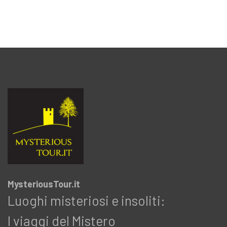
MysteriousTour.it
Luoghi misteriosi e insoliti:
I viaggi del Mistero