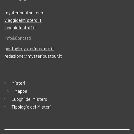
mysterioustour.com
viaggidelmistero.it
luoghinfestati.it
Info&Contatti:
posta@mysterioustour.it
redazione@mysterioustour.it
Misteri
Mappa
Luoghi del Mistero
Tipologie dei Misteri