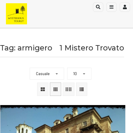
Tag: armigero
1 Mistero Trovato
Casuale
10