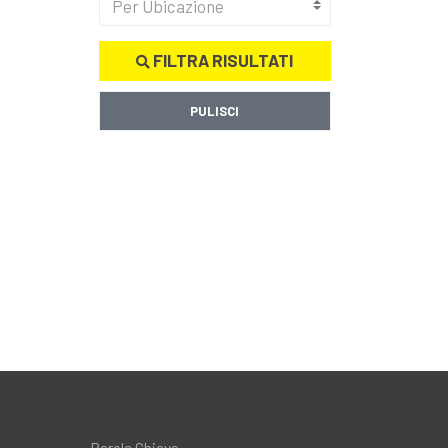
Per Ubicazione
FILTRA RISULTATI
PULISCI