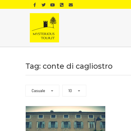
Tag: conte di cagliostro
Casuale
10