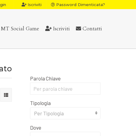
gin
Iscriviti
Password Dimenticata?
MT Social Game
Iscriviti
Contatti
vato
Parola Chiave
Tipologia
Per Tipologia
Dove