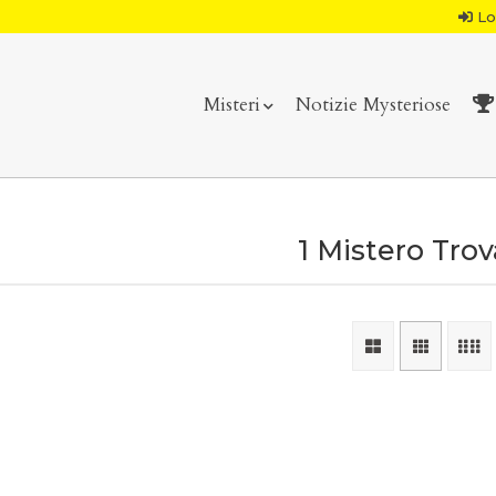
Lo
Misteri
Notizie Mysteriose
1 Mistero Tro