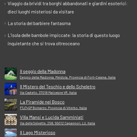
Viaggio da brividi tra borghi abbandonati e giardini esoterici:
dieci luoghi misteriosi da visitare
La storia del barbiere fantasma
L’isola delle bambole impiccate: la storia di questo luogo
inquietante che si trova oltreoceano
Il seggio della Madonna
Seggio della Madonna, Meldola, Provincia di Forlì-Cesena, Italia
Il Mistero del Teschio e dello Scheletro
Via Castello, 37018 Malcesine VR, Italia
La Piramide nel Bosco
F7J7+GP Bomarzo, Provincia di Viterbo, Italia
Villa Mansi e Lucida Samminiati
Via delle Selvette, 259, 55012 Capannori, LU, Italia
Il Lago Misterioso