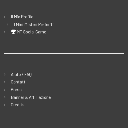
Il Mio Profilo
I Miei Misteri Preferiti
MT Social Game
Aiuto / FAQ
Contatti
Press
Banner & Affilliazione
Credits