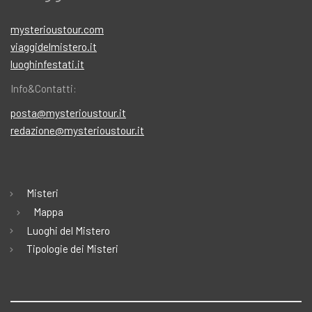
mysterioustour.com
viaggidelmistero.it
luoghinfestati.it
Info&Contatti:
posta@mysterioustour.it
redazione@mysterioustour.it
Misteri
Mappa
Luoghi del Mistero
Tipologie dei Misteri