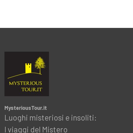
MysteriousTour.it
Luoghi misteriosi e insoliti:
I viaggi del Mistero