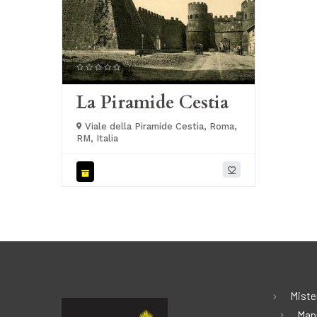
La Piramide Cestia
Viale della Piramide Cestia, Roma,
RM, Italia
Miste
Map