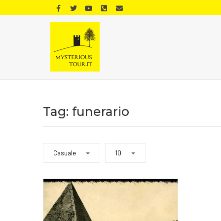
Tag: funerario
Casuale
10