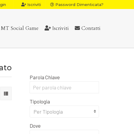
gin
Iscriviti
Password Dimenticata?
MT Social Game
Iscriviti
Contatti
vato
Parola Chiave
Tipologia
Per Tipologia
Dove