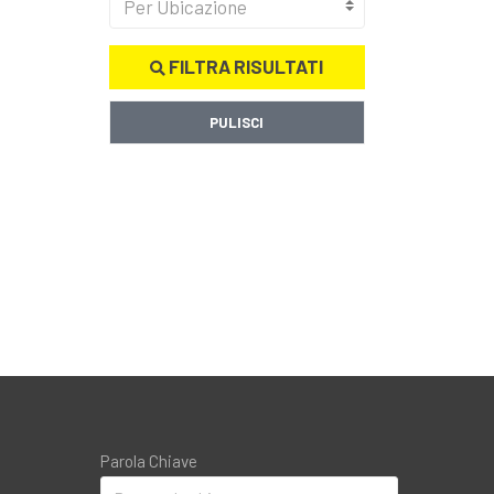
Per Ubicazione
FILTRA RISULTATI
PULISCI
Parola Chiave