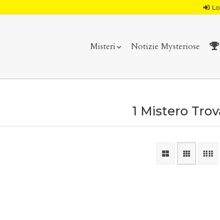
Lo
Misteri
Notizie Mysteriose
1 Mistero Tro