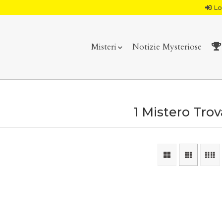
Lo
Misteri
Notizie Mysteriose
1 Mistero Tro