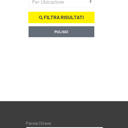
Per Ubicazione
FILTRA RISULTATI
PULISCI
Parola Chiave