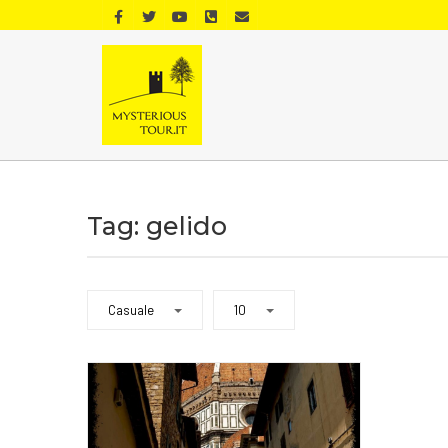
Tag: gelido
Casuale
10