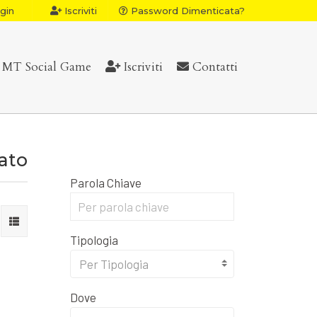
gin
Iscriviti
Password Dimenticata?
MT Social Game
Iscriviti
Contatti
vato
Parola Chiave
Tipologia
Per Tipologia
Dove