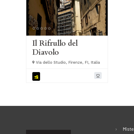
Il Rifrullo del
Diavolo
Via dello Studio, Firenze, FI, Italia
Miste