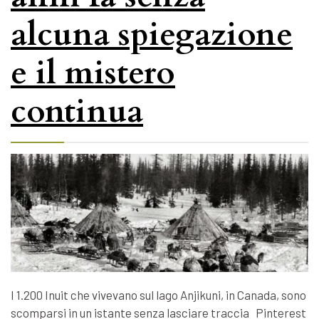
alcuna spiegazione
e il mistero
continua
I 1.200 Inuit che vivevano sul lago Anjikuni, in Canada, sono
scomparsi in un istante senza lasciare traccia Pinterest