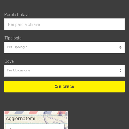
Parola Chiave
Tipologia
Dove
RICERCA
Aggiornatemi!