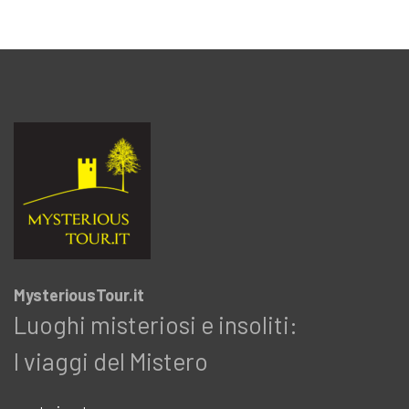
MysteriousTour.it
Luoghi misteriosi e insoliti:
I viaggi del Mistero