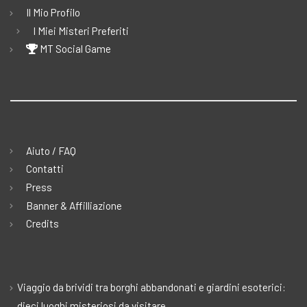
Il Mio Profilo
I Miei Misteri Preferiti
MT Social Game
Aiuto / FAQ
Contatti
Press
Banner & Affilliazione
Credits
Viaggio da brividi tra borghi abbandonati e giardini esoterici:
dieci luoghi misteriosi da visitare