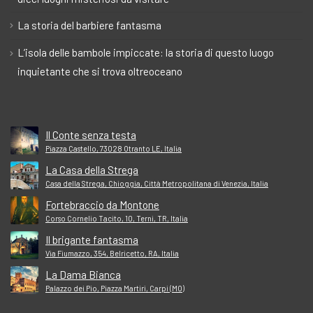
La storia del barbiere fantasma
L’isola delle bambole impiccate: la storia di questo luogo
inquietante che si trova oltreoceano
Il Conte senza testa
Piazza Castello, 73028 Otranto LE, Italia
La Casa della Strega
Casa della Strega, Chioggia, Città Metropolitana di Venezia, Italia
Fortebraccio da Montone
Corso Cornelio Tacito, 10, Terni, TR, Italia
Il brigante fantasma
Via Fiumazzo, 354, Belricetto, RA, Italia
La Dama Bianca
Palazzo dei Pio, Piazza Martiri, Carpi (MO)