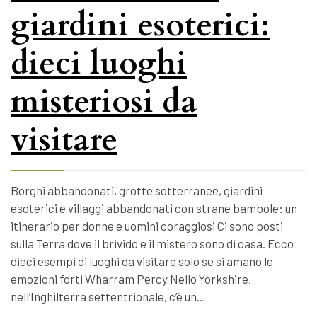
giardini esoterici:
dieci luoghi
misteriosi da
visitare
Borghi abbandonati, grotte sotterranee, giardini
esoterici e villaggi abbandonati con strane bambole: un
itinerario per donne e uomini coraggiosi Ci sono posti
sulla Terra dove il brivido e il mistero sono di casa. Ecco
dieci esempi di luoghi da visitare solo se si amano le
emozioni forti Wharram Percy Nello Yorkshire,
nell’Inghilterra settentrionale, c’è un…