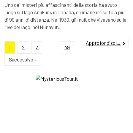
Uno dei misteri più affascinanti della storia ha avuto
luogo sul lago Anjikuni, in Canada, e rimane irrisolto a più
di 90 anni di distanza. Nel 1930, gli Inuit che vivevano sulle
rive del lago, nel Nunavut,…
Approfondisci...
1
2
3
…
49
Successivo »