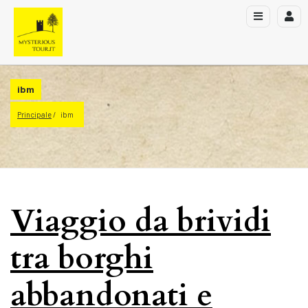
ibm
Principale
ibm
Viaggio da brividi
tra borghi
abbandonati e