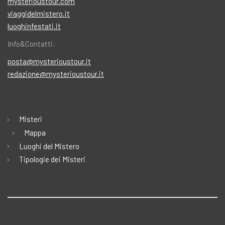
mysterioustour.com
viaggidelmistero.it
luoghinfestati.it
Info&Contatti:
posta@mysterioustour.it
redazione@mysterioustour.it
Misteri
Mappa
Luoghi del Mistero
Tipologie dei Misteri