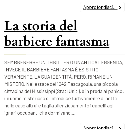
Approfondisci...
La storia del
barbiere fantasma
SEMBREREBBE UN THRILLER O UN’ANTICA LEGGENDA,
INVECE IL BARBIERE FANTASMA È ESISTITO
VERAMENTE. LA SUA IDENTITÀ, PERÒ, RIMANE UN
MISTERO. Nell’estate del 1942 Pascagoula, una piccola
cittadina del Mississippi (Stati Uniti), è in preda al panico:
un uomo misterioso si introduce furtivamente di notte
nelle case altrui e taglia silenziosamente i capelli agli
ignari occupanti che dormivano….
Approfondisci...