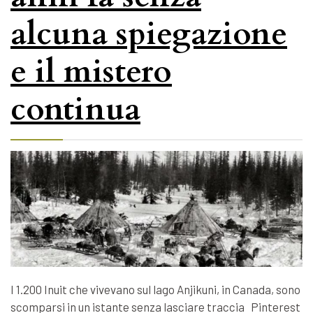
alcuna spiegazione
e il mistero
continua
I 1.200 Inuit che vivevano sul lago Anjikuni, in Canada, sono
scomparsi in un istante senza lasciare traccia Pinterest