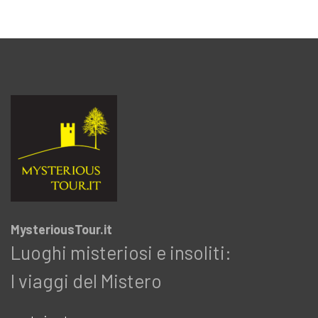
MysteriousTour.it
Luoghi misteriosi e insoliti:
I viaggi del Mistero