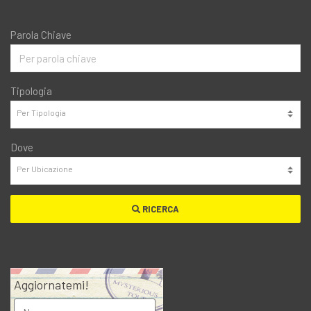
Parola Chiave
Tipologia
Dove
RICERCA
Aggiornatemi!