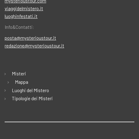
mysterioustour.com
viaggidelmistero.it
luoghinfestati.it
Info&Contatti:
posta@mysterioustour.it
redazione@mysterioustour.it
Misteri
Mappa
Luoghi del Mistero
Tipologie dei Misteri