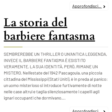
Approfondisci...
La storia del
barbiere fantasma
SEMBREREBBE UN THRILLER O UN’ANTICA LEGGENDA,
INVECE IL BARBIERE FANTASMA È ESISTITO
VERAMENTE. LA SUA IDENTITÀ, PERÒ, RIMANE UN
MISTERO. Nell’estate del 1942 Pascagoula, una piccola
cittadina del Mississippi (Stati Uniti), è in preda al panico:
un uomo misterioso si introduce furtivamente di notte
nelle case altrui e taglia silenziosamente i capelli agli
ignari occupanti che dormivano….
Approfondisci...