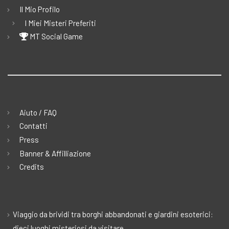
Il Mio Profilo
I Miei Misteri Preferiti
MT Social Game
Aiuto / FAQ
Contatti
Press
Banner & Affilliazione
Credits
Viaggio da brividi tra borghi abbandonati e giardini esoterici:
dieci luoghi misteriosi da visitare