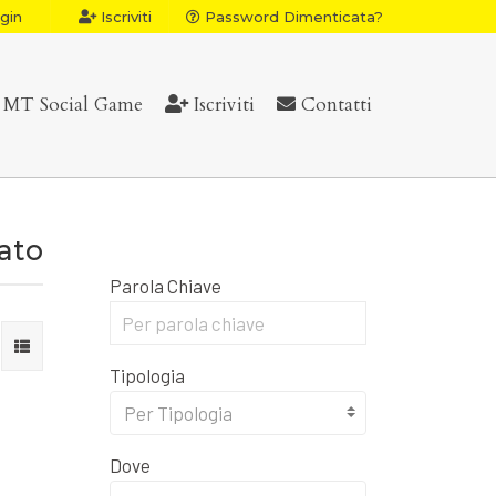
gin
Iscriviti
Password Dimenticata?
MT Social Game
Iscriviti
Contatti
vato
Parola Chiave
Tipologia
Per Tipologia
Dove