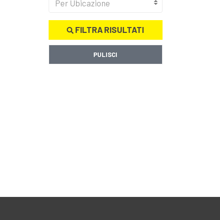
Per Ubicazione
FILTRA RISULTATI
PULISCI