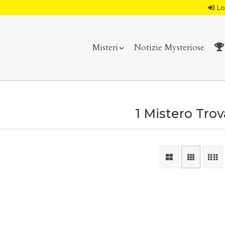
Lo
Misteri
Notizie Mysteriose
1 Mistero Tro