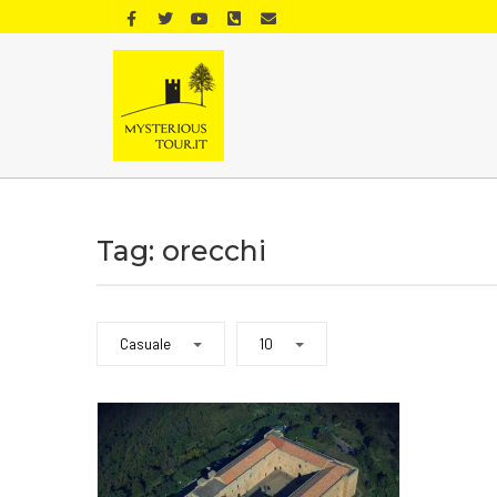
Tag: orecchi
Casuale
10