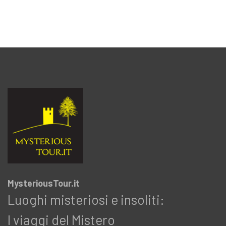
MysteriousTour.it
Luoghi misteriosi e insoliti:
I viaggi del Mistero