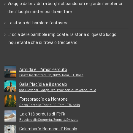
Viaggio da brividi tra borghi abbandonati e giardini esoterici:
dieci luoghi misteriosi da visitare
La storia del barbiere fantasma
L’isola delle bambole impiccate: la storia di questo luogo
inquietante che si trova oltreoceano
Armida e L’Amor Perduto
Piazza Re Manfredi, 16, 76125 Trani, BT, Italia
Galla Placidia e il sandalo
San Giovanni Evangelista, Provincia di Ravenna, Italia
Fortebraccio da Montone
Corso Cornelio Tacito, 10, Terni, TR, Italia
La città perduta di Félik
Roccia della Scoperta, Zermatt, Svizzera
Colombario Romano di Badolo