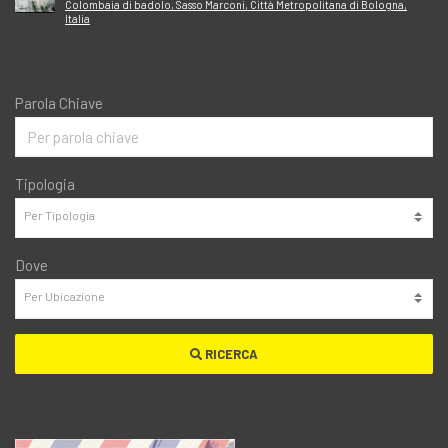
Colombaia di badolo, Sasso Marconi, Città Metropolitana di Bologna,
Italia
Parola Chiave
Tipologia
Dove
RICERCA