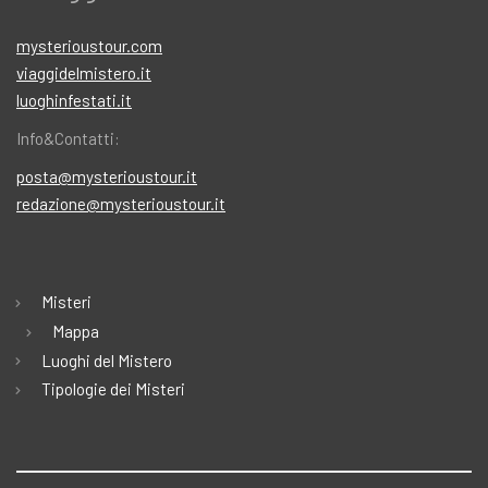
mysterioustour.com
viaggidelmistero.it
luoghinfestati.it
Info&Contatti:
posta@mysterioustour.it
redazione@mysterioustour.it
Misteri
Mappa
Luoghi del Mistero
Tipologie dei Misteri