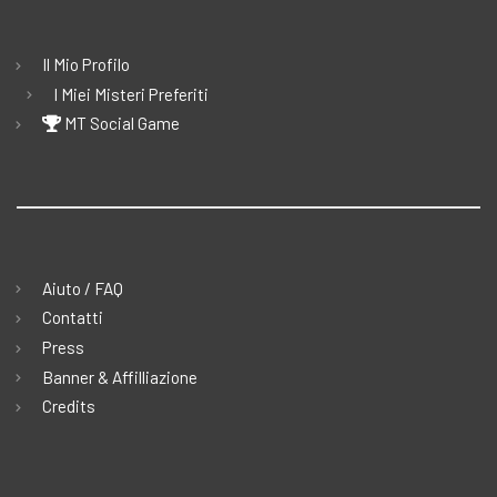
Il Mio Profilo
I Miei Misteri Preferiti
MT Social Game
Aiuto / FAQ
Contatti
Press
Banner & Affilliazione
Credits