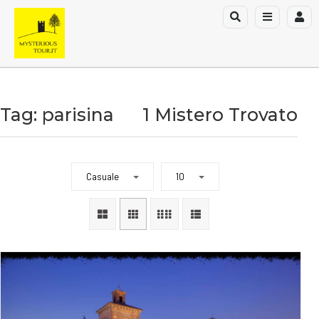
Tag: parisina
1 Mistero Trovato
Casuale
10