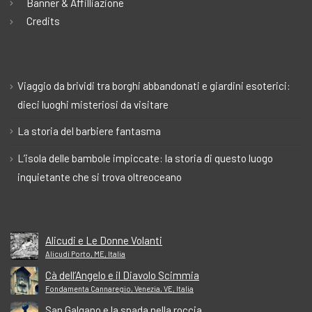
Banner & Affilliazione
Credits
Viaggio da brividi tra borghi abbandonati e giardini esoterici:
dieci luoghi misteriosi da visitare
La storia del barbiere fantasma
L’isola delle bambole impiccate: la storia di questo luogo
inquietante che si trova oltreoceano
Alicudi e Le Donne Volanti
Alicudi Porto, ME, Italia
Cà dell’Angelo e il Diavolo Scimmia
Fondamenta Cannaregio, Venezia, VE, Italia
San Galgano e la spada nella roccia