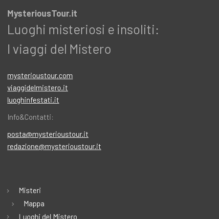
MysteriousTour.it
Luoghi misteriosi e insoliti:
I viaggi del Mistero
mysterioustour.com
viaggidelmistero.it
luoghinfestati.it
Info&Contatti:
posta@mysterioustour.it
redazione@mysterioustour.it
Misteri
Mappa
Luoghi del Mistero