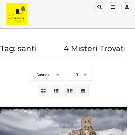
Tag: santi
4 Misteri Trovati
Casuale
10