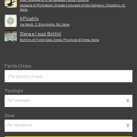
Abbazia di Montesiepi, Strada Comunale di San Galgano, Chiusdino, SI,
Italia
Il Picatrix
Via Naldi, 2, Brisighella, RA, Italia
Siena e i suoi Bottini
Bottino di Fonte Gaia, Siena, Provincia di Siena, Italia
Parola Chiave
Tipologia
Dove