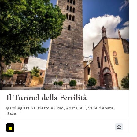
Il Tunnel della Fertilità
Collegiata Ss. Pietro e Orso, Aosta, AO, Valle d'Aosta,
Italia