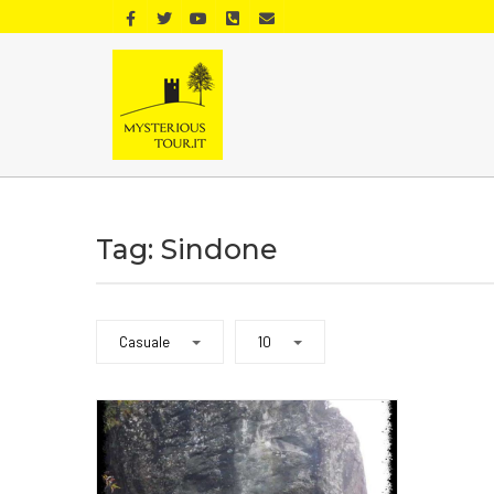
Tag: Sindone
Casuale
10