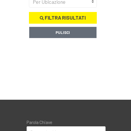
Per Ubicazione
FILTRA RISULTATI
PULISCI
Parola Chiave