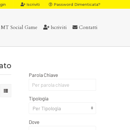
gin
Iscriviti
Password Dimenticata?
MT Social Game
Iscriviti
Contatti
vato
Parola Chiave
Tipologia
Per Tipologia
Dove