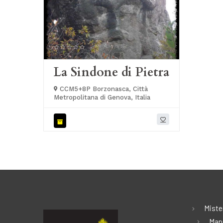
La Sindone di Pietra
CCM5+8P Borzonasca, Città
Metropolitana di Genova, Italia
Miste
Map