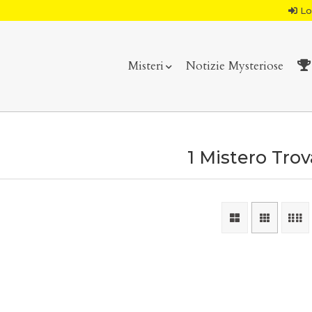
Lo
Misteri
Notizie Mysteriose
1 Mistero Tro