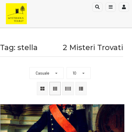
Tag: stella
2 Misteri Trovati
Casuale
10