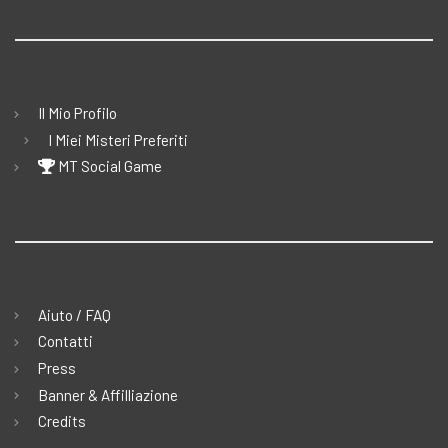
Il Mio Profilo
I Miei Misteri Preferiti
MT Social Game
Aiuto / FAQ
Contatti
Press
Banner & Affilliazione
Credits