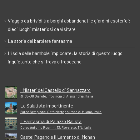
Viaggio da brividi tra borghi abbandonati e giardini esoterici:
dieci luoghi misteriosi da visitare
La storia del barbiere fantasma
L’isola delle bambole impiccate: la storia di questo luogo
inquietante che si trova oltreoceano
I Misteri del Castello di Sannazzaro
3H68+J8 Giarole, Provincia di Alessandria, Italia
La Salutista impertinente
Parco Sempione, Città Metropolitana di Milano, Italia
Il Fantasma di Palazzo Balista
Corso Antonio Rosmini, 13, Rovereto, TN, Italia
Castel Pagano e il Lamento di Mohan