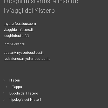
Luoghi misteriosi e insoliti:
I viaggi del Mistero
mysterioustour.com
viaggidelmistero.it
luoghinfestati.it
Info&Contatti:
posta@mysterioustour.it
redazione@mysterioustour.it
Misteri
Mappa
Luoghi del Mistero
Tipologie dei Misteri