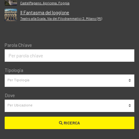
CastelPagano, Apricena, Foggia
Il Fantasma del loggione
Teatro alla Scala, Via dei Filodrammatici 2, Milano (MI)
Parola Chiave
Tipologia
Dove
RICERCA