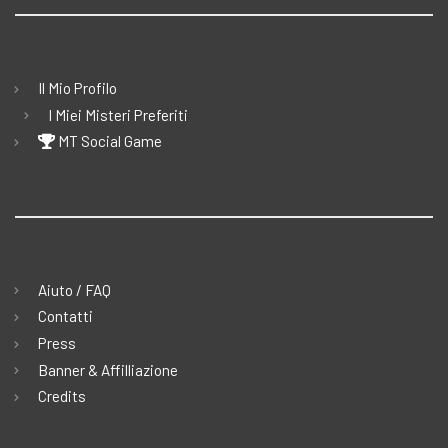
Il Mio Profilo
I Miei Misteri Preferiti
MT Social Game
Aiuto / FAQ
Contatti
Press
Banner & Affilliazione
Credits