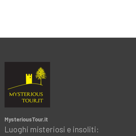
MysteriousTour.it
Luoghi misteriosi e insoliti: