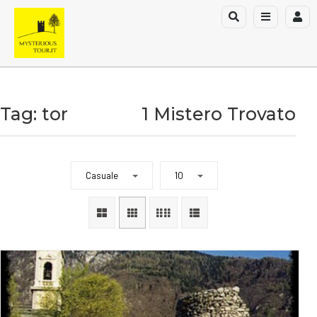
Tag: tor
1 Mistero Trovato
Casuale
10