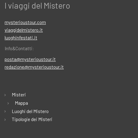
I viaggi del Mistero
mysterioustour.com
viaggidelmistero.it
luoghinfestati.it
Info&Contatti:
posta@mysterioustour.it
redazione@mysterioustour.it
Misteri
Mappa
Luoghi del Mistero
Tipologie dei Misteri