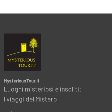
MysteriousTour.it
Luoghi misteriosi e insoliti:
I viaggi del Mistero