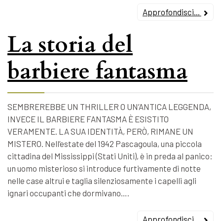
Approfondisci...
La storia del
barbiere fantasma
SEMBREREBBE UN THRILLER O UN’ANTICA LEGGENDA,
INVECE IL BARBIERE FANTASMA È ESISTITO
VERAMENTE. LA SUA IDENTITÀ, PERÒ, RIMANE UN
MISTERO. Nell’estate del 1942 Pascagoula, una piccola
cittadina del Mississippi (Stati Uniti), è in preda al panico:
un uomo misterioso si introduce furtivamente di notte
nelle case altrui e taglia silenziosamente i capelli agli
ignari occupanti che dormivano….
Approfondisci...