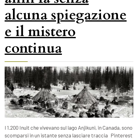
alcuna spiegazione
e il mistero
continua
I 1.200 Inuit che vivevano sul lago Anjikuni, in Canada, sono
scomparsi in un istante senza lasciare traccia Pinterest