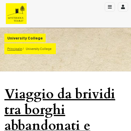
University College
Principale
University College
Viaggio da brividi
tra borghi
abbandonati e