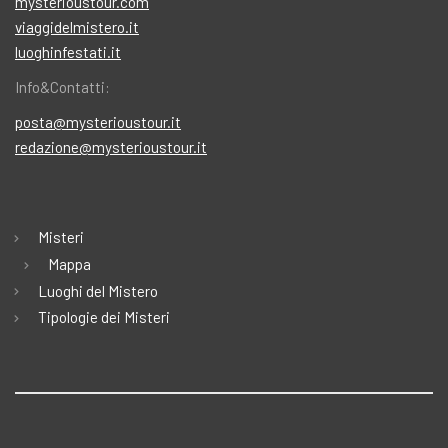
mysterioustour.com
viaggidelmistero.it
luoghinfestati.it
Info&Contatti:
posta@mysterioustour.it
redazione@mysterioustour.it
Misteri
Mappa
Luoghi del Mistero
Tipologie dei Misteri