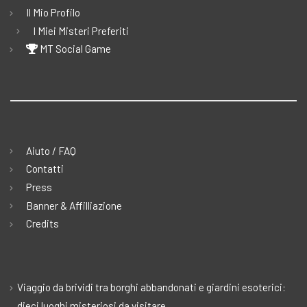
Il Mio Profilo
I Miei Misteri Preferiti
MT Social Game
Aiuto / FAQ
Contatti
Press
Banner & Affilliazione
Credits
Viaggio da brividi tra borghi abbandonati e giardini esoterici:
dieci luoghi misteriosi da visitare