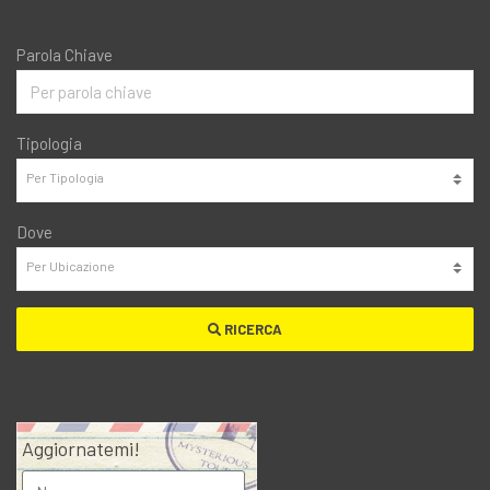
Parola Chiave
Tipologia
Dove
RICERCA
Aggiornatemi!