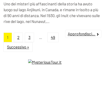
Uno dei misteri più affascinanti della storia ha avuto
luogo sul lago Anjikuni, in Canada, e rimane irrisolto a più
di 90 anni di distanza. Nel 1930, gli Inuit che vivevano sulle
rive del lago, nel Nunavut,…
Approfondisci...
1
2
3
…
49
Successivo »