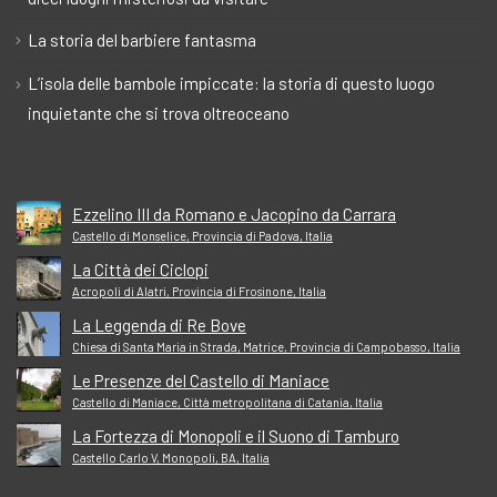
La storia del barbiere fantasma
L’isola delle bambole impiccate: la storia di questo luogo
inquietante che si trova oltreoceano
Ezzelino III da Romano e Jacopino da Carrara
Castello di Monselice, Provincia di Padova, Italia
La Città dei Ciclopi
Acropoli di Alatri, Provincia di Frosinone, Italia
La Leggenda di Re Bove
Chiesa di Santa Maria in Strada, Matrice, Provincia di Campobasso, Italia
Le Presenze del Castello di Maniace
Castello di Maniace, Città metropolitana di Catania, Italia
La Fortezza di Monopoli e il Suono di Tamburo
Castello Carlo V, Monopoli, BA, Italia