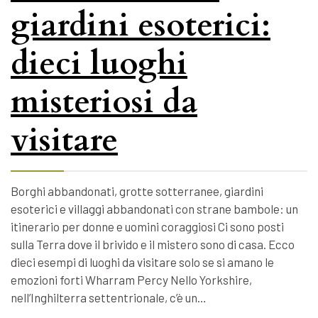
giardini esoterici:
dieci luoghi
misteriosi da
visitare
Borghi abbandonati, grotte sotterranee, giardini
esoterici e villaggi abbandonati con strane bambole: un
itinerario per donne e uomini coraggiosi Ci sono posti
sulla Terra dove il brivido e il mistero sono di casa. Ecco
dieci esempi di luoghi da visitare solo se si amano le
emozioni forti Wharram Percy Nello Yorkshire,
nell’Inghilterra settentrionale, c’è un…