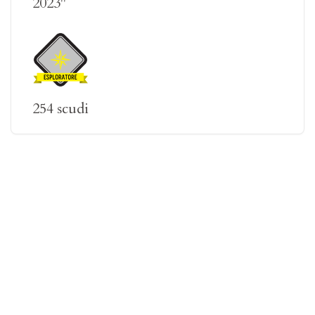
2023"
254 scudi