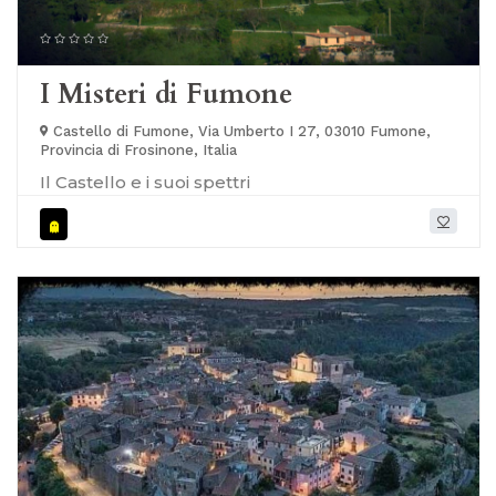
I Misteri di Fumone
Castello di Fumone, Via Umberto I 27, 03010 Fumone,
Provincia di Frosinone, Italia
Il Castello e i suoi spettri