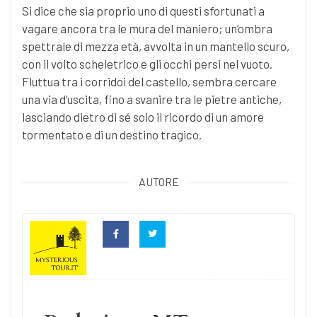
Si dice che sia proprio uno di questi sfortunati a
vagare ancora tra le mura del maniero; un’ombra
spettrale di mezza età, avvolta in un mantello scuro,
con il volto scheletrico e gli occhi persi nel vuoto.
Fluttua tra i corridoi del castello, sembra cercare
una via d’uscita, fino a svanire tra le pietre antiche,
lasciando dietro di sé solo il ricordo di un amore
tormentato e di un destino tragico.
AUTORE