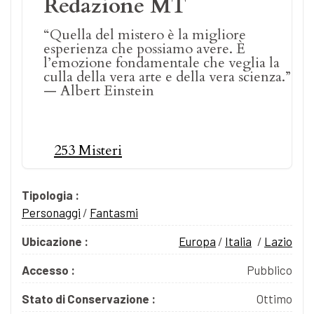
Redazione MT
“Quella del mistero è la migliore
esperienza che possiamo avere. È
l’emozione fondamentale che veglia la
culla della vera arte e della vera scienza.”
— Albert Einstein
253 Misteri
Tipologia :
Personaggi
/
Fantasmi
Ubicazione :
Europa
/
Italia
/
Lazio
Accesso :
Pubblico
Stato di Conservazione :
Ottimo