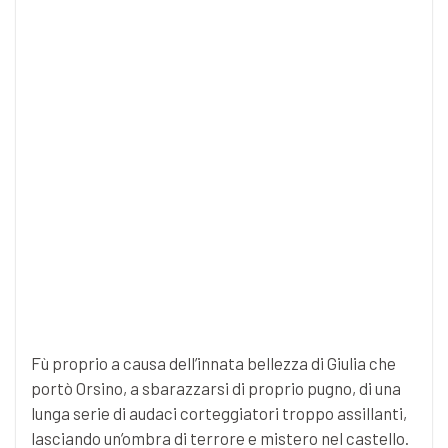
Fù proprio a causa dell’innata bellezza di Giulia che
portò Orsino, a sbarazzarsi di proprio pugno, di una
lunga serie di audaci corteggiatori troppo assillanti,
lasciando un’ombra di terrore e mistero nel castello.