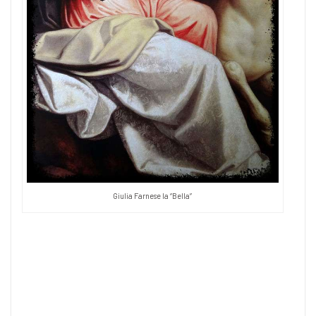
Giulia Farnese la “Bella”