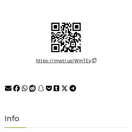
https://mystr.us/WmTEv
Info