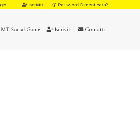
gin
Iscriviti
Password Dimenticata?
MT Social Game
Iscriviti
Contatti