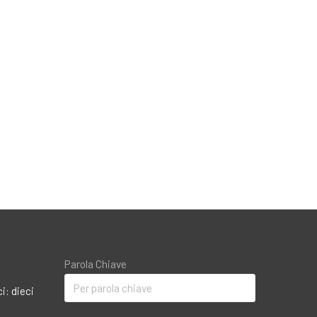
Parola Chiave
i: dieci