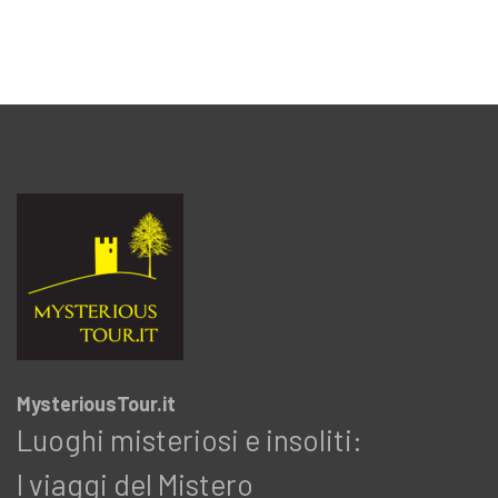
MysteriousTour.it
Luoghi misteriosi e insoliti:
I viaggi del Mistero