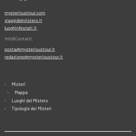
mysterioustour.com
viaggidelmistero.it
luoghinfestati.it
Info&Contatti:
posta@mysterioustour.it
redazione@mysterioustour.it
Misteri
Mappa
Luoghi del Mistero
Tipologie dei Misteri