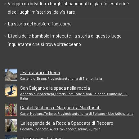
Viaggio da brividi tra borghi abbandonati e giardini esoterici:
dieci luoghi misteriosi da visitare
La storia del barbiere fantasma
L’isola delle bambole impiccate: la storia di questo luogo
inquietante che si trova oltreoceano
I Fantasmi di Drena
Castello di Drena, Provincia autonoma di Trento, Italia
San Galgano e la spada nella roccia
Abbazia di Montesiepi, Strada Comunale di San Galgano, Chiusdino, SI,
Italia
Castel Neuhaus e Margherita Maultasch
Castel Neuhaus,Terlano, Provincia autonoma di Bolzano - Alto Adige, Italia
La leggenda della Roccia Spaccata di Recoaro
Localita' Spaccata, 4, 36076 Recoaro Terme, VI, Italia
L’entrata per l’Inferno