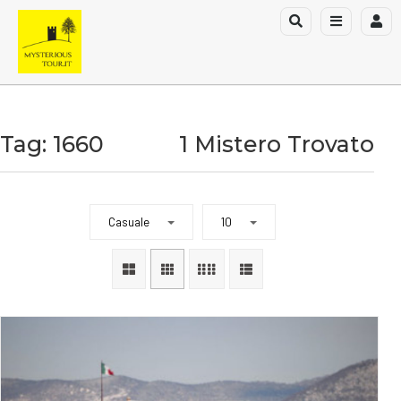
Tag: 1660
1 Mistero Trovato
Casuale
10