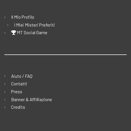
Il Mio Profilo
I Miei Misteri Preferiti
MT Social Game
Aiuto / FAQ
Contatti
Press
Banner & Affilliazione
Credits