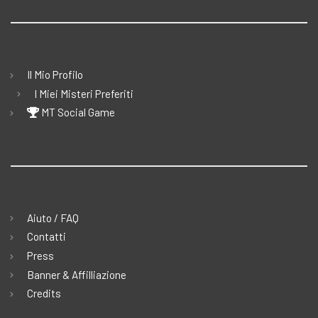
Il Mio Profilo
I Miei Misteri Preferiti
MT Social Game
Aiuto / FAQ
Contatti
Press
Banner & Affilliazione
Credits