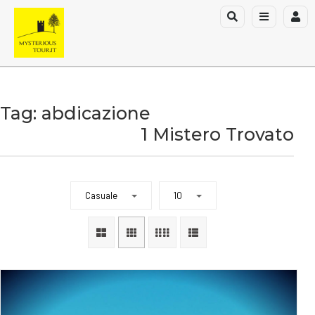
Tag: abdicazione
1 Mistero Trovato
Casuale
10