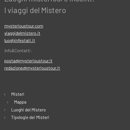
I viaggi del Mistero
mysterioustour.com
viaggidelmistero.it
luoghinfestati.it
Info&Contatti:
posta@mysterioustour.it
redazione@mysterioustour.it
Misteri
Mappa
Luoghi del Mistero
Tipologie dei Misteri