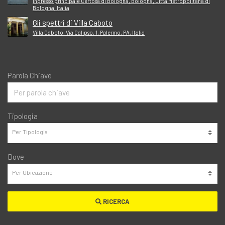
Ingresso principale Certosa di Bologna, Bologna, Città Metropolitana di
Bologna, Italia
Gli spettri di Villa Caboto
Villa Caboto, Via Calipso, 1, Palermo, PA, Italia
Parola Chiave
Tipologia
Dove
RICERCA