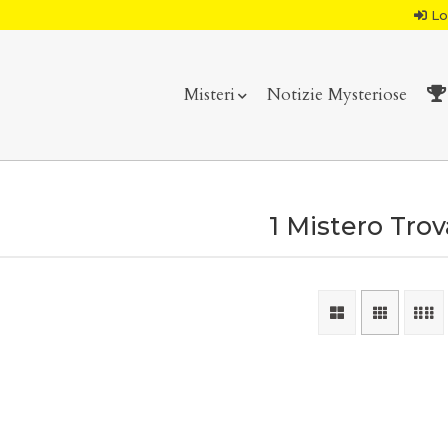
Lo
Misteri
Notizie Mysteriose
1 Mistero Tro