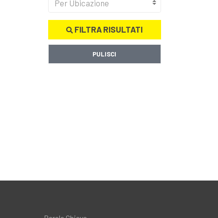
Per Ubicazione
FILTRA RISULTATI
PULISCI