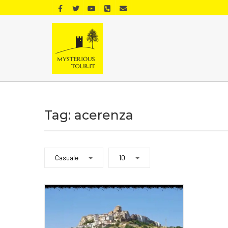
Tag: acerenza
Casuale
10