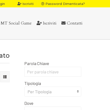
gin
Iscriviti
Password Dimenticata?
MT Social Game
Iscriviti
Contatti
vato
Parola Chiave
Tipologia
Per Tipologia
Dove