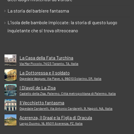
La storia del barbiere fantasma
L’isola delle bambole impiccate: la storia di questo luogo
inquietante che si trova oltreoceano
La Casa della Fata Turchina
Via Mar Piccolo, 74123 Taranto, TA, Italia
La Dottoressa e il soldato
Ospedale Vasquez, Via Piave, 4, 96010 Solarino, SR, Italia
I Diavoli de La Zisa
Castello della Zisa, Palermo, Città metropolitana di Palermo, Italia
Il Vecchietto fantasma
Ospedale Cardarelli, Via Antonio Cardarelli, 9, Napoli, NA, Italia
Acerenza, il Graal e la Figlia di Dracula
Largo Duomo, 16, 85011 Acerenza, PZ, Italia