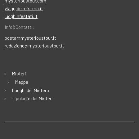
mysterioustour.com
viaggidelmistero.it
luoghinfestati.it
Info&Contatti:
posta@mysterioustour.it
redazione@mysterioustour.it
Misteri
Mappa
Luoghi del Mistero
Tipologie dei Misteri