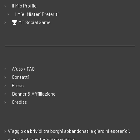
Il Mio Profilo
I Miei Misteri Preferiti
MT Social Game
Aiuto / FAQ
Contatti
Press
Banner & Affilliazione
Credits
Viaggio da brividi tra borghi abbandonati e giardini esoterici:
dieci luoghi misteriosi da visitare