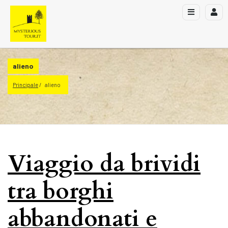
alieno
Principale
alieno
Viaggio da brividi
tra borghi
abbandonati e