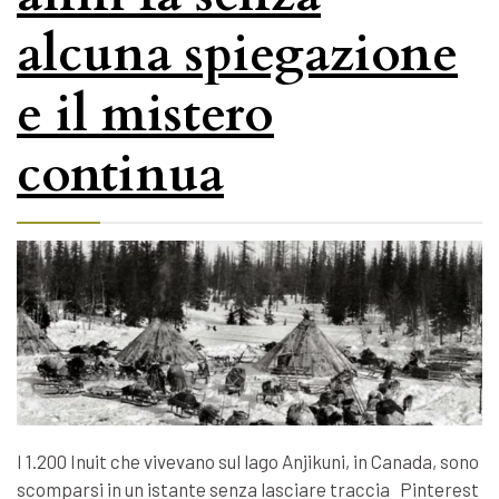
alcuna spiegazione
e il mistero
continua
I 1.200 Inuit che vivevano sul lago Anjikuni, in Canada, sono
scomparsi in un istante senza lasciare traccia Pinterest