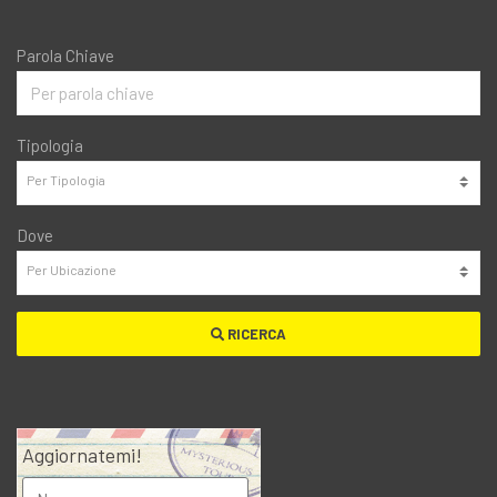
Parola Chiave
Tipologia
Dove
RICERCA
Aggiornatemi!