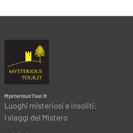
MysteriousTour.it
Luoghi misteriosi e insoliti:
I viaggi del Mistero