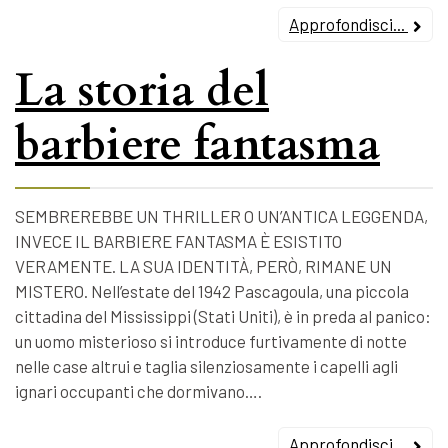
Approfondisci...
La storia del
barbiere fantasma
SEMBREREBBE UN THRILLER O UN’ANTICA LEGGENDA,
INVECE IL BARBIERE FANTASMA È ESISTITO
VERAMENTE. LA SUA IDENTITÀ, PERÒ, RIMANE UN
MISTERO. Nell’estate del 1942 Pascagoula, una piccola
cittadina del Mississippi (Stati Uniti), è in preda al panico:
un uomo misterioso si introduce furtivamente di notte
nelle case altrui e taglia silenziosamente i capelli agli
ignari occupanti che dormivano….
Approfondisci...