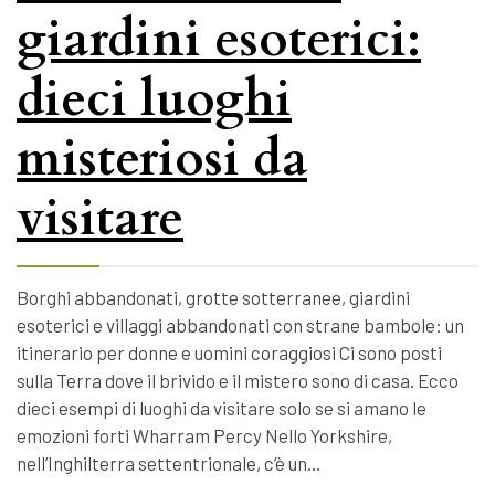
giardini esoterici:
dieci luoghi
misteriosi da
visitare
Borghi abbandonati, grotte sotterranee, giardini
esoterici e villaggi abbandonati con strane bambole: un
itinerario per donne e uomini coraggiosi Ci sono posti
sulla Terra dove il brivido e il mistero sono di casa. Ecco
dieci esempi di luoghi da visitare solo se si amano le
emozioni forti Wharram Percy Nello Yorkshire,
nell’Inghilterra settentrionale, c’è un…