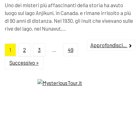
Uno dei misteri più affascinanti della storia ha avuto
luogo sul lago Anjikuni, in Canada, e rimane irrisolto a più
di 90 anni di distanza. Nel 1930, gli Inuit che vivevano sulle
rive del lago, nel Nunavut,…
Approfondisci...
1
2
3
…
49
Successivo »