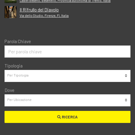
Castel Beseno, Besenello, Provincia autonoma di Trento, Italia
Il Rifrullo del Diavolo
Via dello Studio, Firenze, FI, Italia
Parola Chiave
Tipologia
Dove
RICERCA