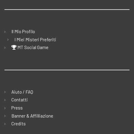
Il Mio Profilo
I Miei Misteri Preferiti
MT Social Game
Aiuto / FAQ
Contatti
Press
Banner & Affilliazione
Credits