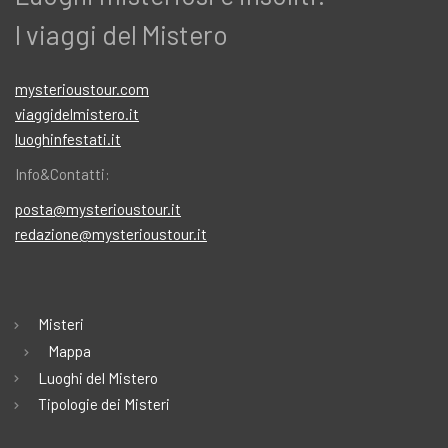
I viaggi del Mistero
mysterioustour.com
viaggidelmistero.it
luoghinfestati.it
Info&Contatti:
posta@mysterioustour.it
redazione@mysterioustour.it
Misteri
Mappa
Luoghi del Mistero
Tipologie dei Misteri